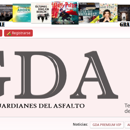
Registrarse
Te
de
Noticias:
GDA PREMIUM VIP
A