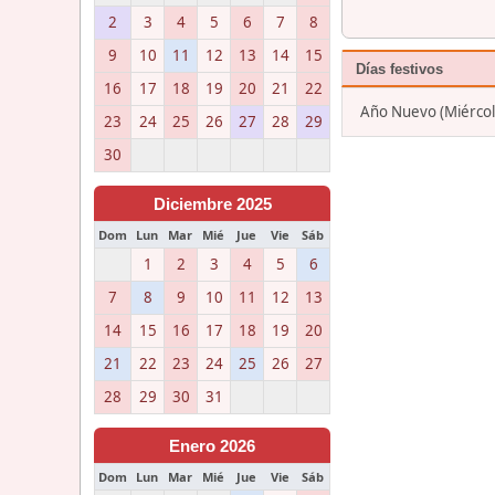
2
3
4
5
6
7
8
9
10
11
12
13
14
15
Días festivos
16
17
18
19
20
21
22
Año Nuevo (Miércole
23
24
25
26
27
28
29
30
Diciembre 2025
Dom
Lun
Mar
Mié
Jue
Vie
Sáb
1
2
3
4
5
6
7
8
9
10
11
12
13
14
15
16
17
18
19
20
21
22
23
24
25
26
27
28
29
30
31
Enero 2026
Dom
Lun
Mar
Mié
Jue
Vie
Sáb