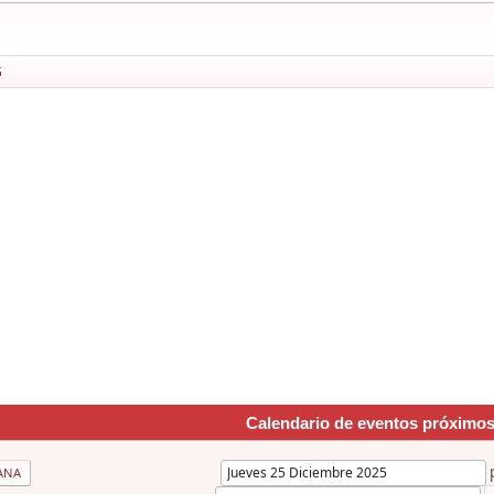
5
Calendario de eventos próximo
ANA