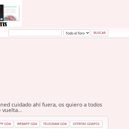
ned cuidado ahí fuera, os quiero a todos
 vuelta...
PP GDA
WEBAPP GDA
TELEGRAM GDA
OFERTAS GDAPOL