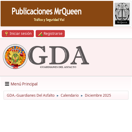
Iniciar sesión
Registrarse
Menú Principal
GDA.-Guardianes Del Asfalto
Calendario
Diciembre 2025
►
►