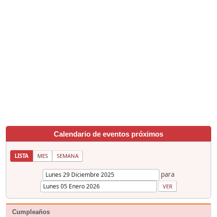
Calendario de eventos próximos
LISTA
MES
SEMANA
para
Cumpleaños