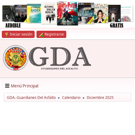
Iniciar sesión
Registrarse
Menú Principal
GDA.-Guardianes Del Asfalto
Calendario
Diciembre 2025
►
►