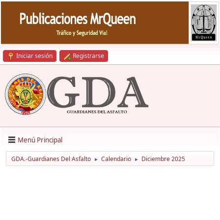
Iniciar sesión
Registrarse
Menú Principal
GDA.-Guardianes Del Asfalto
Calendario
Diciembre 2025
►
►