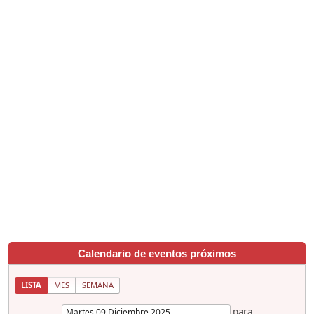
Calendario de eventos próximos
LISTA
MES
SEMANA
para