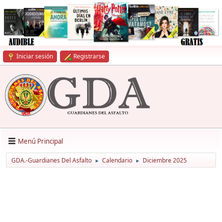
Iniciar sesión
Registrarse
Menú Principal
GDA.-Guardianes Del Asfalto
Calendario
Diciembre 2025
►
►