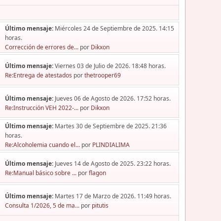
Último mensaje:
Miércoles 24 de Septiembre de 2025. 14:15
horas.
Corrección de errores de...
por
Dikxon
Último mensaje:
Viernes 03 de Julio de 2026. 18:48 horas.
Re:Entrega de atestados
por
thetrooper69
Último mensaje:
Jueves 06 de Agosto de 2026. 17:52 horas.
Re:Instrucción VEH 2022-...
por
Dikxon
Último mensaje:
Martes 30 de Septiembre de 2025. 21:36
horas.
Re:Alcoholemia cuando el...
por
PLINDIALIMA
Último mensaje:
Jueves 14 de Agosto de 2025. 23:22 horas.
Re:Manual básico sobre ...
por
flagon
Último mensaje:
Martes 17 de Marzo de 2026. 11:49 horas.
Consulta 1/2026, 5 de ma...
por
pitutis