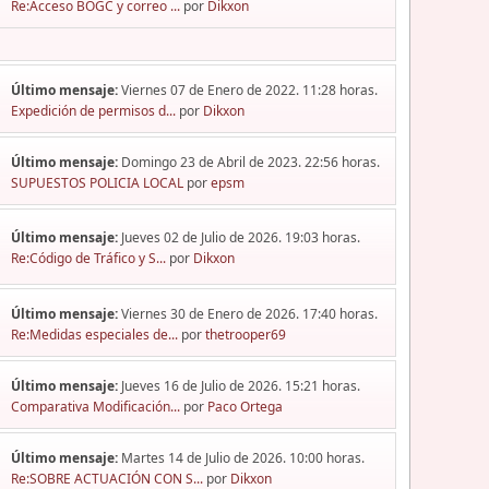
Re:Acceso BOGC y correo ...
por
Dikxon
Último mensaje:
Viernes 07 de Enero de 2022. 11:28 horas.
Expedición de permisos d...
por
Dikxon
Último mensaje:
Domingo 23 de Abril de 2023. 22:56 horas.
SUPUESTOS POLICIA LOCAL
por
epsm
Último mensaje:
Jueves 02 de Julio de 2026. 19:03 horas.
Re:Código de Tráfico y S...
por
Dikxon
Último mensaje:
Viernes 30 de Enero de 2026. 17:40 horas.
Re:Medidas especiales de...
por
thetrooper69
Último mensaje:
Jueves 16 de Julio de 2026. 15:21 horas.
Comparativa Modificación...
por
Paco Ortega
Último mensaje:
Martes 14 de Julio de 2026. 10:00 horas.
Re:SOBRE ACTUACIÓN CON S...
por
Dikxon