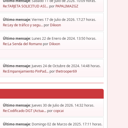
Último mensaje:
Sábado 11 de Julio de 2026. 10:09 horas.
Re:TARJETA SOLICITUD ASI...
por
PAPALIMAZGZ
Último mensaje:
Viernes 17 de Julio de 2026. 17:27 horas.
Re:Ley de tráfico y segu...
por
Dikxon
Último mensaje:
Lunes 22 de Enero de 2024. 13:50 horas.
Re:La Senda del Romano
por
Dikxon
Último mensaje:
Jueves 24 de Octubre de 2024. 14:48 horas.
Re:Emparejamiento PinPad...
por
thetrooper69
Último mensaje:
Jueves 30 de Julio de 2026. 14:32 horas.
Re:Codificado DGT (Actua...
por
copcai
Último mensaje:
Domingo 02 de Marzo de 2025. 17:11 horas.