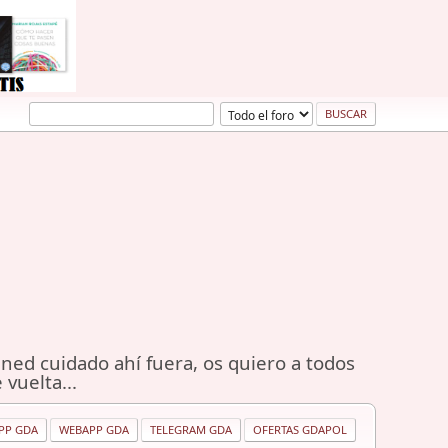
ned cuidado ahí fuera, os quiero a todos
 vuelta...
PP GDA
WEBAPP GDA
TELEGRAM GDA
OFERTAS GDAPOL