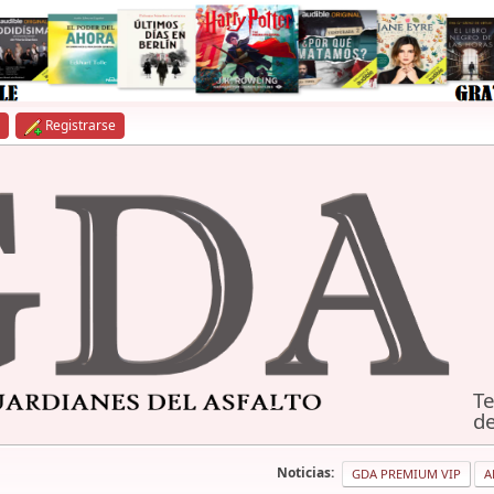
Registrarse
Te
de
Noticias:
GDA PREMIUM VIP
A