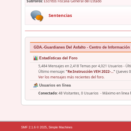
Subforos
Escritos Fiscalía General del Estado
Sentencias
GDA.-Guardianes Del Asfalto - Centro de Información
Estadísticas del Foro
5,484 Mensajes en 2,418 Temas por 4,021 Usuarios - Últ
Último mensaje:
"
Re:Instrucción VEH 2022-...
"
(Jueves 0
Ver los mensajes más recientes del foro.
Usuarios en línea
Conectado:
48 Visitantes, 0 Usuarios - Máximo en linea
,
SMF 2.1.6 © 2025
Simple Machines