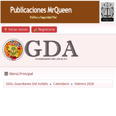
Iniciar sesión
Registrarse
Menú Principal
GDA.-Guardianes Del Asfalto
Calendario
Febrero 2026
►
►