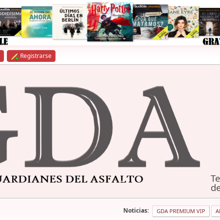
Registrarse
Te
de
Noticias:
GDA PREMIUM VIP
A