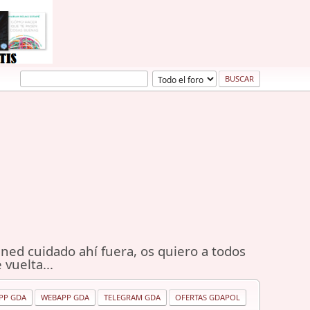
ned cuidado ahí fuera, os quiero a todos
 vuelta...
PP GDA
WEBAPP GDA
TELEGRAM GDA
OFERTAS GDAPOL