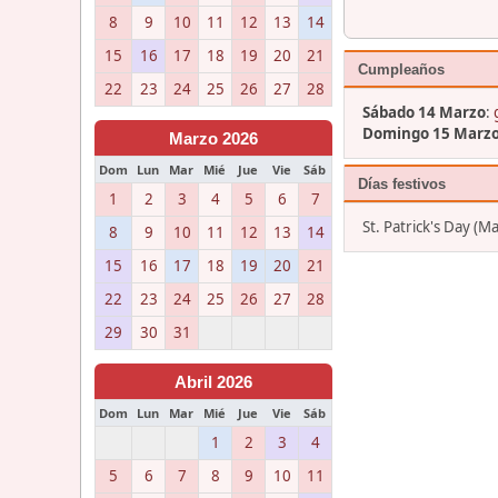
8
9
10
11
12
13
14
15
16
17
18
19
20
21
Cumpleaños
22
23
24
25
26
27
28
Sábado 14 Marzo
:
Domingo 15 Marz
Marzo 2026
Dom
Lun
Mar
Mié
Jue
Vie
Sáb
Días festivos
1
2
3
4
5
6
7
St. Patrick's Day (
8
9
10
11
12
13
14
15
16
17
18
19
20
21
22
23
24
25
26
27
28
29
30
31
Abril 2026
Dom
Lun
Mar
Mié
Jue
Vie
Sáb
1
2
3
4
5
6
7
8
9
10
11