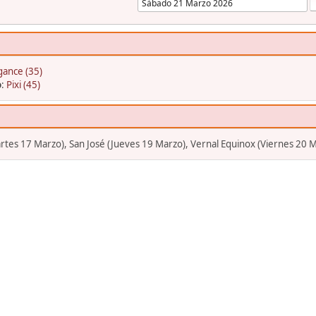
gance (35)
o
:
Pixi (45)
Martes 17 Marzo), San José (Jueves 19 Marzo), Vernal Equinox (Viernes 20 