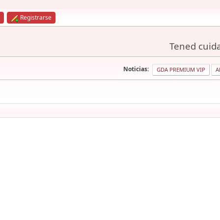
Registrarse
Tened cuida
Noticias:
GDA PREMIUM VIP
A