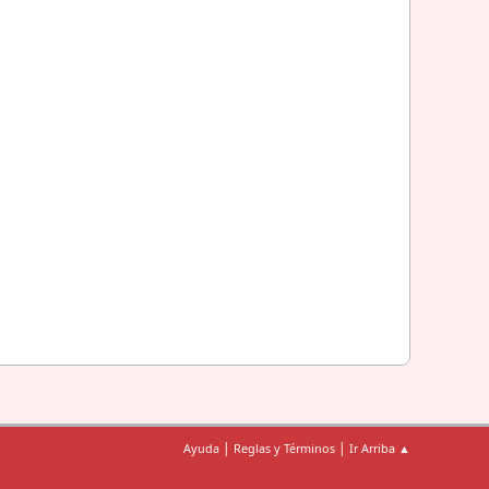
|
|
Ayuda
Reglas y Términos
Ir Arriba ▲