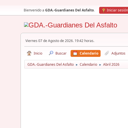
Bienvenido a
GDA.-Guardianes Del Asfalto
.
Iniciar sesión
Viernes 07 de Agosto de 2026. 19:42 horas.
Inicio
Buscar
Calendario
Adjuntos
GDA.-Guardianes Del Asfalto
Calendario
Abril 2026
►
►