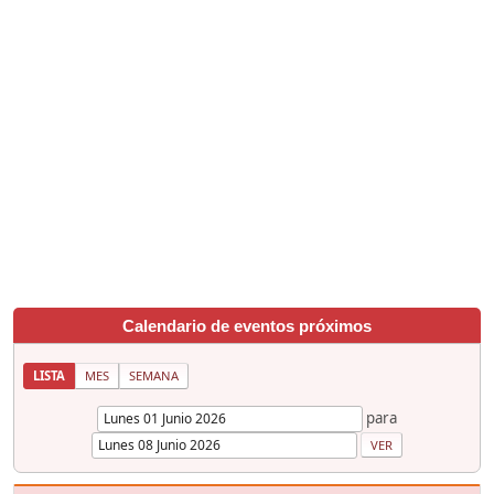
Calendario de eventos próximos
LISTA
MES
SEMANA
para