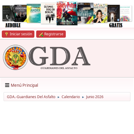
Iniciar sesión
Registrarse
Menú Principal
GDA.-Guardianes Del Asfalto
Calendario
Junio 2026
►
►