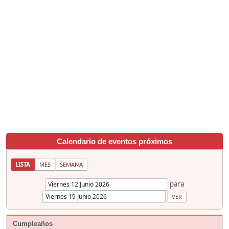
Calendario de eventos próximos
LISTA
MES
SEMANA
para
Cumpleaños