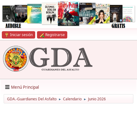
Iniciar sesión
Registrarse
Menú Principal
GDA.-Guardianes Del Asfalto
Calendario
Junio 2026
►
►