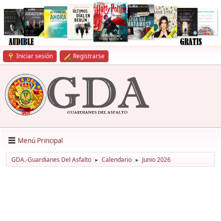
Iniciar sesión
Registrarse
Menú Principal
GDA.-Guardianes Del Asfalto
Calendario
Junio 2026
►
►