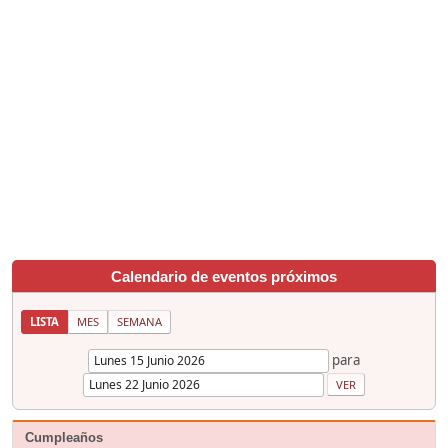
Calendario de eventos próximos
LISTA
MES
SEMANA
para
Cumpleaños