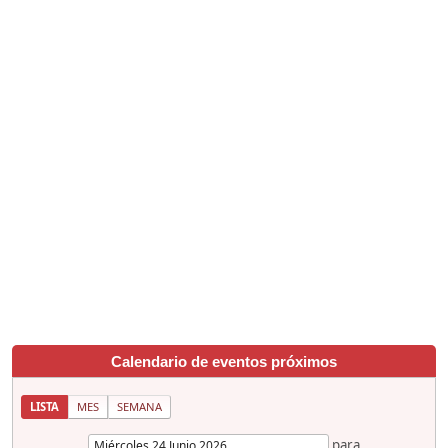
Calendario de eventos próximos
LISTA
MES
SEMANA
para