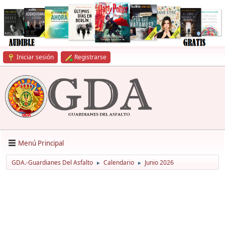
Iniciar sesión
Registrarse
Menú Principal
GDA.-Guardianes Del Asfalto
Calendario
Junio 2026
►
►