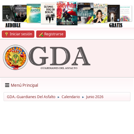
Iniciar sesión
Registrarse
Menú Principal
GDA.-Guardianes Del Asfalto
Calendario
Junio 2026
►
►