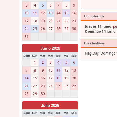
3
4
5
6
7
8
9
10
11
12
13
14
15
16
Cumpleaños
17
18
19
20
21
22
23
Jueves 11 Junio
:
jo
24
25
26
27
28
29
30
Domingo 14 Junio
31
Días festivos
Junio 2026
Flag Day (Domingo 1
Dom
Lun
Mar
Mié
Jue
Vie
Sáb
1
2
3
4
5
6
7
8
9
10
11
12
13
14
15
16
17
18
19
20
21
22
23
24
25
26
27
28
29
30
Julio 2026
Dom
Lun
Mar
Mié
Jue
Vie
Sáb