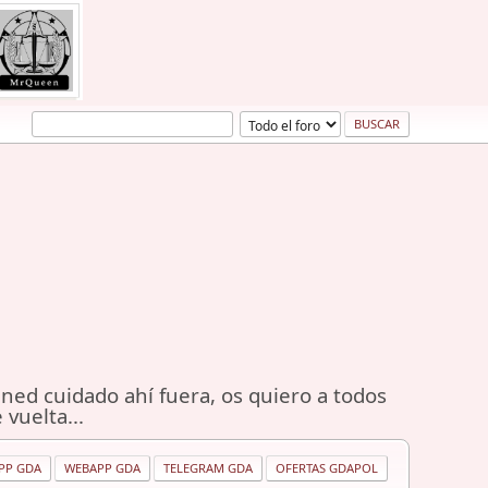
ned cuidado ahí fuera, os quiero a todos
 vuelta...
PP GDA
WEBAPP GDA
TELEGRAM GDA
OFERTAS GDAPOL