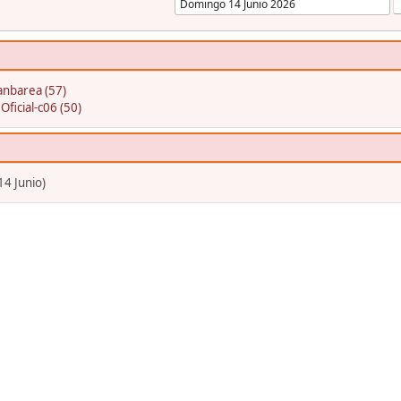
anbarea (57)
:
Oficial-c06 (50)
4 Junio)