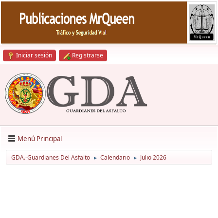
Iniciar sesión
Registrarse
Menú Principal
GDA.-Guardianes Del Asfalto
Calendario
Julio 2026
►
►