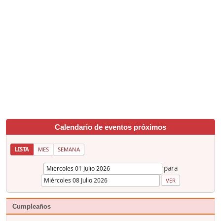
Calendario de eventos próximos
LISTA
MES
SEMANA
para
Cumpleaños