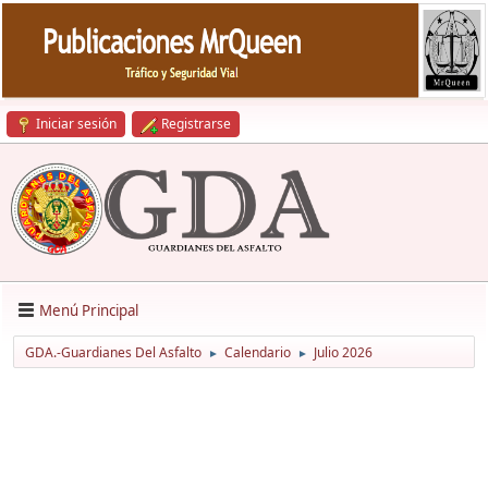
Iniciar sesión
Registrarse
Menú Principal
GDA.-Guardianes Del Asfalto
Calendario
Julio 2026
►
►