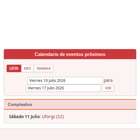
Calendario de eventos próximos
LISTA
MES
SEMANA
para
Cumpleaños
Sábado 11 Julio
:
Uforgc (52)