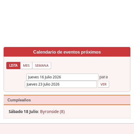
Calendario de eventos próximos
LISTA
MES
SEMANA
para
Cumpleaños
Sábado 18 Julio
:
Byronside (8)