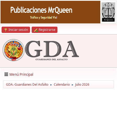
Iniciar sesión
Registrarse
Menú Principal
GDA.-Guardianes Del Asfalto
Calendario
Julio 2026
►
►