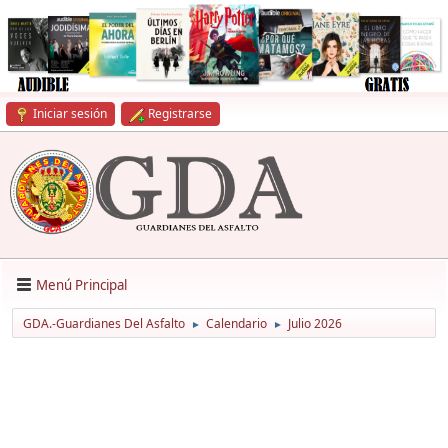
Iniciar sesión
Registrarse
Menú Principal
GDA.-Guardianes Del Asfalto
Calendario
Julio 2026
►
►