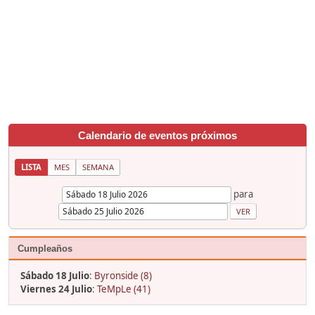
Calendario de eventos próximos
LISTA
MES
SEMANA
para
Cumpleaños
Sábado 18 Julio
:
Byronside (8)
Viernes 24 Julio
:
TeMpLe (41)