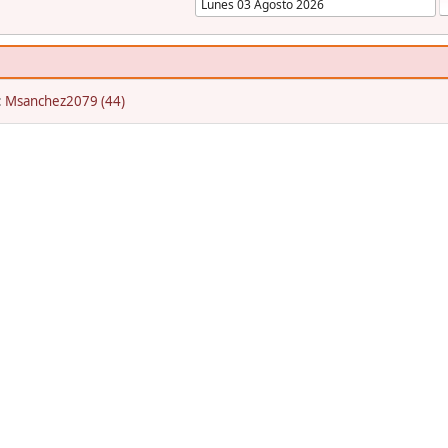
:
Msanchez2079 (44)