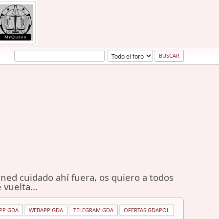
ned cuidado ahí fuera, os quiero a todos
 vuelta...
PP GDA
WEBAPP GDA
TELEGRAM GDA
OFERTAS GDAPOL