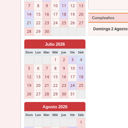
7
8
9
10
11
12
13
14
15
16
17
18
19
20
Cumpleaños
21
22
23
24
25
26
27
Domingo 2 Agosto
28
29
30
Julio 2026
Dom
Lun
Mar
Mié
Jue
Vie
Sáb
1
2
3
4
5
6
7
8
9
10
11
12
13
14
15
16
17
18
19
20
21
22
23
24
25
26
27
28
29
30
31
Agosto 2026
Dom
Lun
Mar
Mié
Jue
Vie
Sáb
1