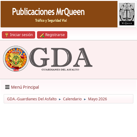
Iniciar sesión
Registrarse
Menú Principal
GDA.-Guardianes Del Asfalto
Calendario
Mayo 2026
►
►