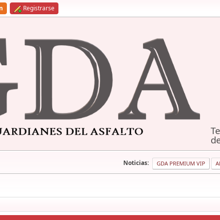
ón
Registrarse
Te
de
Noticias:
GDA PREMIUM VIP
A