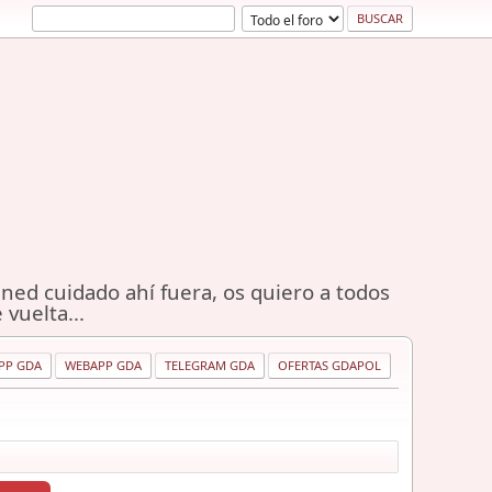
ned cuidado ahí fuera, os quiero a todos
 vuelta...
PP GDA
WEBAPP GDA
TELEGRAM GDA
OFERTAS GDAPOL