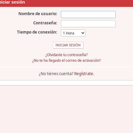
niciar sesión
Nombre de usuario:
Contraseña:
Tiempo de conexión:
¿Olvidaste tu contraseña?
¿No te ha llegado el correo de activación?
¿No tienes cuenta?
Regístrate
.