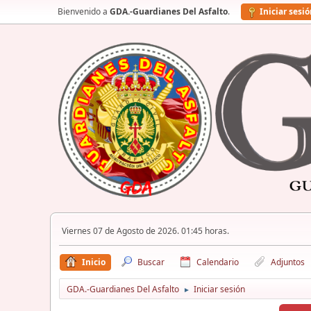
Bienvenido a
GDA.-Guardianes Del Asfalto
.
Iniciar sesi
Viernes 07 de Agosto de 2026. 01:45 horas.
Inicio
Buscar
Calendario
Adjuntos
GDA.-Guardianes Del Asfalto
Iniciar sesión
►