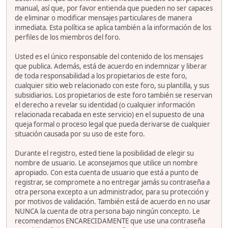
manual, así que, por favor entienda que pueden no ser capaces
de eliminar o modificar mensajes particulares de manera
inmediata. Esta política se aplica también a la información de los
perfiles de los miembros del foro.
Usted es el único responsable del contenido de los mensajes
que publica. Además, está de acuerdo en indemnizar y liberar
de toda responsabilidad a los propietarios de este foro,
cualquier sitio web relacionado con este foro, su plantilla, y sus
subsidiarios. Los propietarios de este foro también se reservan
el derecho a revelar su identidad (o cualquier información
relacionada recabada en este servicio) en el supuesto de una
queja formal o proceso legal que pueda derivarse de cualquier
situación causada por su uso de este foro.
Durante el registro, ested tiene la posibilidad de elegir su
nombre de usuario. Le aconsejamos que utilice un nombre
apropiado. Con esta cuenta de usuario que está a punto de
registrar, se compromete a no entregar jamás su contraseña a
otra persona excepto a un administrador, para su protección y
por motivos de validación. También está de acuerdo en no usar
NUNCA la cuenta de otra persona bajo ningún concepto. Le
recomendamos ENCARECIDAMENTE que use una contraseña