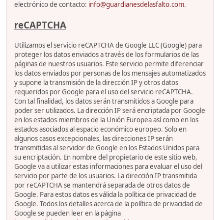
electrónico de contacto:
info@guardianesdelasfalto.com
.
reCAPTCHA
Utilizamos el servicio reCAPTCHA de Google LLC (Google) para
proteger los datos enviados a través de los formularios de las
páginas de nuestros usuarios. Este servicio permite diferenciar
los datos enviados por personas de los mensajes automatizados
y supone la transmisión de la dirección IP y otros datos
requeridos por Google para el uso del servicio reCAPTCHA.
Con tal finalidad, los datos serán transmitidos a Google para
poder ser utilizados. La dirección IP será encriptada por Google
en los estados miembros de la Unión Europea así como en los
estados asociados al espacio económico europeo. Solo en
algunos casos excepcionales, las direcciones IP serán
transmitidas al servidor de Google en los Estados Unidos para
su encriptación. En nombre del propietario de este sitio web,
Google va a utilizar estas informaciones para evaluar el uso del
servicio por parte de los usuarios. La dirección IP transmitida
por reCAPTCHA se mantendrá separada de otros datos de
Google. Para estos datos es válida la política de privacidad de
Google. Todos los detalles acerca de la política de privacidad de
Google se pueden leer en la página