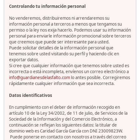
Controlando tu información personal
No venderemos, distribuiremos ni arrendaremos su
información personal a terceros a menos que tengamos su
permiso o la ley nos exija hacerlo. Podemos usar su información
personal para enviarle información promocional sobre terceros
que creemos que puede ser interesante para usted.
Puede solicitar detalles de la información personal que
tenemos sobre usted visitando su perfil y haciendo clic en
exportar datos.
Si cree que cualquier información que tenemos sobre usted es
incorrecta o está incompleta, envíenos un correo electrónico a
info@guardianesdelasfalto.com
lo antes posible. Corregiremos
rápidamente cualquier información que sea incorrecta.
Datos identificativos
En cumplimiento con el deber de información recogido en
artículo 10 de la Ley 34/2002, de 11 de julio, de Servicios de la
Sociedad de la Información y del Comercio Electrónico, a
continuación se reflejan los siguientes datos: la titular de
dominio web es Caridad García García con DNI 23009823W.
Puede ponerse en contacto con nosotros a través del correo