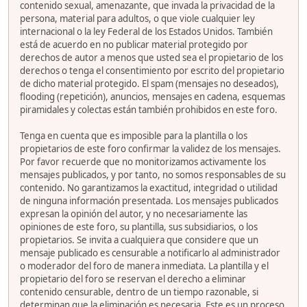
contenido sexual, amenazante, que invada la privacidad de la
persona, material para adultos, o que viole cualquier ley
internacional o la ley Federal de los Estados Unidos. También
está de acuerdo en no publicar material protegido por
derechos de autor a menos que usted sea el propietario de los
derechos o tenga el consentimiento por escrito del propietario
de dicho material protegido. El spam (mensajes no deseados),
flooding (repetición), anuncios, mensajes en cadena, esquemas
piramidales y colectas están también prohibidos en este foro.
Tenga en cuenta que es imposible para la plantilla o los
propietarios de este foro confirmar la validez de los mensajes.
Por favor recuerde que no monitorizamos activamente los
mensajes publicados, y por tanto, no somos responsables de su
contenido. No garantizamos la exactitud, integridad o utilidad
de ninguna información presentada. Los mensajes publicados
expresan la opinión del autor, y no necesariamente las
opiniones de este foro, su plantilla, sus subsidiarios, o los
propietarios. Se invita a cualquiera que considere que un
mensaje publicado es censurable a notificarlo al administrador
o moderador del foro de manera inmediata. La plantilla y el
propietario del foro se reservan el derecho a eliminar
contenido censurable, dentro de un tiempo razonable, si
determinan que la eliminación es necesaria. Este es un proceso