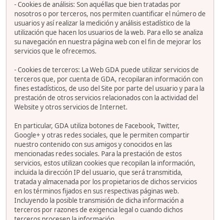
- Cookies de análisis: Son aquéllas que bien tratadas por
nosotros o por terceros, nos permiten cuantificar el número de
usuarios y así realizar la medición y análisis estadístico de la
utilización que hacen los usuarios de la web. Para ello se analiza
su navegación en nuestra página web con el fin de mejorar los
servicios que le ofrecemos.
- Cookies de terceros: La Web GDA puede utilizar servicios de
terceros que, por cuenta de GDA, recopilaran información con
fines estadísticos, de uso del Site por parte del usuario y para la
prestación de otros servicios relacionados con la actividad del
Website y otros servicios de Internet.
En particular, GDA utiliza botones de Facebook, Twitter,
Google+ y otras redes sociales, que le permiten compartir
nuestro contenido con sus amigos y conocidos en las
mencionadas redes sociales. Para la prestación de estos
servicios, estos utilizan cookies que recopilan la información,
incluida la dirección IP del usuario, que será transmitida,
tratada y almacenada por los propietarios de dichos servicios
en los términos fijados en sus respectivas páginas web.
Incluyendo la posible transmisión de dicha información a
terceros por razones de exigencia legal o cuando dichos
terceros procesen la información.