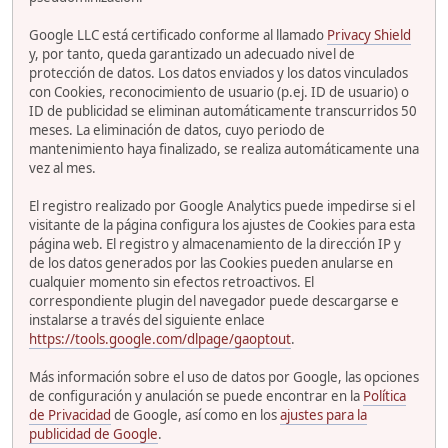
Google LLC está certificado conforme al llamado
Privacy Shield
y, por tanto, queda garantizado un adecuado nivel de
protección de datos. Los datos enviados y los datos vinculados
con Cookies, reconocimiento de usuario (p.ej. ID de usuario) o
ID de publicidad se eliminan automáticamente transcurridos 50
meses. La eliminación de datos, cuyo periodo de
mantenimiento haya finalizado, se realiza automáticamente una
vez al mes.
El registro realizado por Google Analytics puede impedirse si el
visitante de la página configura los ajustes de Cookies para esta
página web. El registro y almacenamiento de la dirección IP y
de los datos generados por las Cookies pueden anularse en
cualquier momento sin efectos retroactivos. El
correspondiente plugin del navegador puede descargarse e
instalarse a través del siguiente enlace
https://tools.google.com/dlpage/gaoptout
.
Más información sobre el uso de datos por Google, las opciones
de configuración y anulación se puede encontrar en la
Política
de Privacidad
de Google, así como en los
ajustes para la
publicidad de Google
.