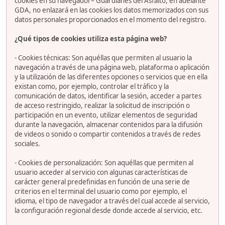
cookies en su navegador– Guardianes del Asfalto, en adelante
GDA, no enlazará en las cookies los datos memorizados con sus
datos personales proporcionados en el momento del registro.
¿Qué tipos de cookies utiliza esta página web?
- Cookies técnicas: Son aquéllas que permiten al usuario la
navegación a través de una página web, plataforma o aplicación
y la utilización de las diferentes opciones o servicios que en ella
existan como, por ejemplo, controlar el tráfico y la
comunicación de datos, identificar la sesión, acceder a partes
de acceso restringido, realizar la solicitud de inscripción o
participación en un evento, utilizar elementos de seguridad
durante la navegación, almacenar contenidos para la difusión
de videos o sonido o compartir contenidos a través de redes
sociales.
- Cookies de personalización: Son aquéllas que permiten al
usuario acceder al servicio con algunas características de
carácter general predefinidas en función de una serie de
criterios en el terminal del usuario como por ejemplo, el
idioma, el tipo de navegador a través del cual accede al servicio,
la configuración regional desde donde accede al servicio, etc.