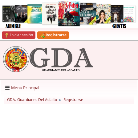
Iniciar sesión
Registrarse
Menú Principal
GDA.-Guardianes Del Asfalto
Registrarse
►