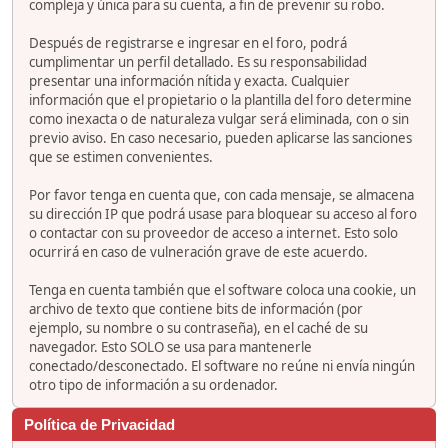
compleja y única para su cuenta, a fin de prevenir su robo.
Después de registrarse e ingresar en el foro, podrá
cumplimentar un perfil detallado. Es su responsabilidad
presentar una información nítida y exacta. Cualquier
información que el propietario o la plantilla del foro determine
como inexacta o de naturaleza vulgar será eliminada, con o sin
previo aviso. En caso necesario, pueden aplicarse las sanciones
que se estimen convenientes.
Por favor tenga en cuenta que, con cada mensaje, se almacena
su dirección IP que podrá usase para bloquear su acceso al foro
o contactar con su proveedor de acceso a internet. Esto solo
ocurrirá en caso de vulneración grave de este acuerdo.
Tenga en cuenta también que el software coloca una cookie, un
archivo de texto que contiene bits de información (por
ejemplo, su nombre o su contraseña), en el caché de su
navegador. Esto SOLO se usa para mantenerle
conectado/desconectado. El software no reúne ni envía ningún
otro tipo de información a su ordenador.
Política de Privacidad