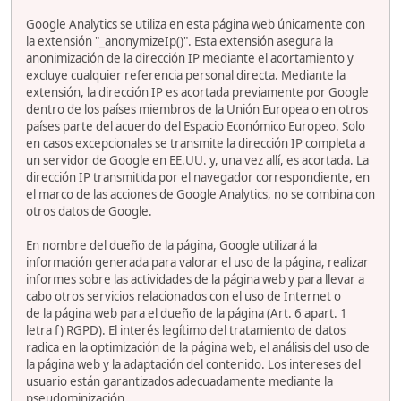
Google Analytics se utiliza en esta página web únicamente con
la extensión "_anonymizeIp()". Esta extensión asegura la
anonimización de la dirección IP mediante el acortamiento y
excluye cualquier referencia personal directa. Mediante la
extensión, la dirección IP es acortada previamente por Google
dentro de los países miembros de la Unión Europea o en otros
países parte del acuerdo del Espacio Económico Europeo. Solo
en casos excepcionales se transmite la dirección IP completa a
un servidor de Google en EE.UU. y, una vez allí, es acortada. La
dirección IP transmitida por el navegador correspondiente, en
el marco de las acciones de Google Analytics, no se combina con
otros datos de Google.
En nombre del dueño de la página, Google utilizará la
información generada para valorar el uso de la página, realizar
informes sobre las actividades de la página web y para llevar a
cabo otros servicios relacionados con el uso de Internet o
de la página web para el dueño de la página (Art. 6 apart. 1
letra f) RGPD). El interés legítimo del tratamiento de datos
radica en la optimización de la página web, el análisis del uso de
la página web y la adaptación del contenido. Los intereses del
usuario están garantizados adecuadamente mediante la
pseudominización.