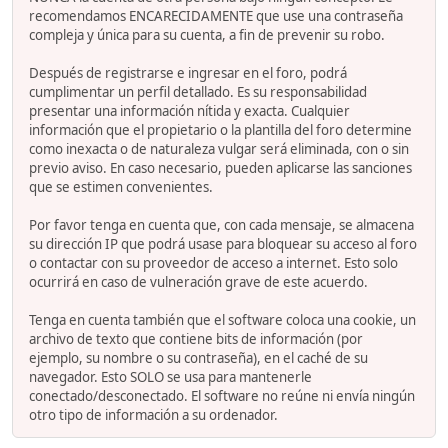
recomendamos ENCARECIDAMENTE que use una contraseña
compleja y única para su cuenta, a fin de prevenir su robo.
Después de registrarse e ingresar en el foro, podrá
cumplimentar un perfil detallado. Es su responsabilidad
presentar una información nítida y exacta. Cualquier
información que el propietario o la plantilla del foro determine
como inexacta o de naturaleza vulgar será eliminada, con o sin
previo aviso. En caso necesario, pueden aplicarse las sanciones
que se estimen convenientes.
Por favor tenga en cuenta que, con cada mensaje, se almacena
su dirección IP que podrá usase para bloquear su acceso al foro
o contactar con su proveedor de acceso a internet. Esto solo
ocurrirá en caso de vulneración grave de este acuerdo.
Tenga en cuenta también que el software coloca una cookie, un
archivo de texto que contiene bits de información (por
ejemplo, su nombre o su contraseña), en el caché de su
navegador. Esto SOLO se usa para mantenerle
conectado/desconectado. El software no reúne ni envía ningún
otro tipo de información a su ordenador.