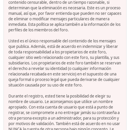
contenido censurable, dentro de un tiempo razonable, si
determinan que la eliminación es necesaria. Este es un proceso
manual, así que, por favor entienda que pueden no ser capaces
de eliminar o modificar mensajes particulares de manera
inmediata. Esta política se aplica también a la información de los
perfiles de los miembros del foro.
Usted es el único responsable del contenido de los mensajes
que publica. Además, está de acuerdo en indemnizar y liberar
de toda responsabilidad a los propietarios de este foro,
cualquier sitio web relacionado con este foro, su plantilla, y sus
subsidiarios. Los propietarios de este foro también se reservan
el derecho a revelar su identidad (o cualquier información
relacionada recabada en este servicio) en el supuesto de una
queja formal o proceso legal que pueda derivarse de cualquier
situación causada por su uso de este foro.
Durante el registro, ested tiene la posibilidad de elegir su
nombre de usuario. Le aconsejamos que utilice un nombre
apropiado. Con esta cuenta de usuario que está a punto de
registrar, se compromete a no entregar jamás su contraseña a
otra persona excepto a un administrador, para su protección y
por motivos de validación. También está de acuerdo en no usar
NUNCA la cuenta de otra persona bajo ningún concepto. Le