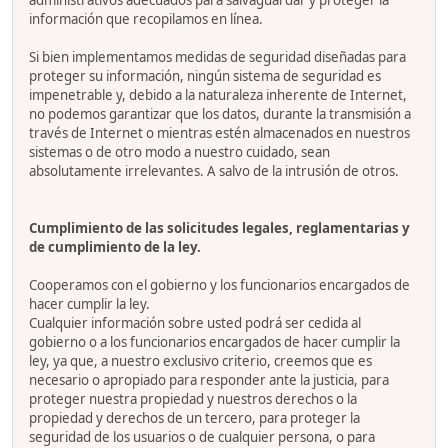
administrativos adecuados para salvaguardar y proteger la
información que recopilamos en línea.
Si bien implementamos medidas de seguridad diseñadas para
proteger su información, ningún sistema de seguridad es
impenetrable y, debido a la naturaleza inherente de Internet,
no podemos garantizar que los datos, durante la transmisión a
través de Internet o mientras estén almacenados en nuestros
sistemas o de otro modo a nuestro cuidado, sean
absolutamente irrelevantes. A salvo de la intrusión de otros.
Cumplimiento de las solicitudes legales, reglamentarias y
de cumplimiento de la ley.
Cooperamos con el gobierno y los funcionarios encargados de
hacer cumplir la ley.
Cualquier información sobre usted podrá ser cedida al
gobierno o a los funcionarios encargados de hacer cumplir la
ley, ya que, a nuestro exclusivo criterio, creemos que es
necesario o apropiado para responder ante la justicia, para
proteger nuestra propiedad y nuestros derechos o la
propiedad y derechos de un tercero, para proteger la
seguridad de los usuarios o de cualquier persona, o para