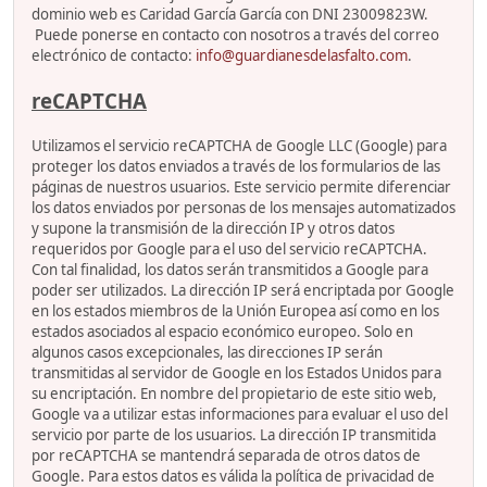
dominio web es Caridad García García con DNI 23009823W.
Puede ponerse en contacto con nosotros a través del correo
electrónico de contacto:
info@guardianesdelasfalto.com
.
reCAPTCHA
Utilizamos el servicio reCAPTCHA de Google LLC (Google) para
proteger los datos enviados a través de los formularios de las
páginas de nuestros usuarios. Este servicio permite diferenciar
los datos enviados por personas de los mensajes automatizados
y supone la transmisión de la dirección IP y otros datos
requeridos por Google para el uso del servicio reCAPTCHA.
Con tal finalidad, los datos serán transmitidos a Google para
poder ser utilizados. La dirección IP será encriptada por Google
en los estados miembros de la Unión Europea así como en los
estados asociados al espacio económico europeo. Solo en
algunos casos excepcionales, las direcciones IP serán
transmitidas al servidor de Google en los Estados Unidos para
su encriptación. En nombre del propietario de este sitio web,
Google va a utilizar estas informaciones para evaluar el uso del
servicio por parte de los usuarios. La dirección IP transmitida
por reCAPTCHA se mantendrá separada de otros datos de
Google. Para estos datos es válida la política de privacidad de