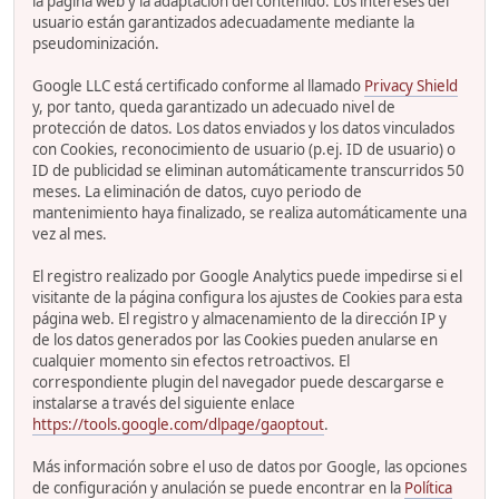
la página web y la adaptación del contenido. Los intereses del
usuario están garantizados adecuadamente mediante la
pseudominización.
Google LLC está certificado conforme al llamado
Privacy Shield
y, por tanto, queda garantizado un adecuado nivel de
protección de datos. Los datos enviados y los datos vinculados
con Cookies, reconocimiento de usuario (p.ej. ID de usuario) o
ID de publicidad se eliminan automáticamente transcurridos 50
meses. La eliminación de datos, cuyo periodo de
mantenimiento haya finalizado, se realiza automáticamente una
vez al mes.
El registro realizado por Google Analytics puede impedirse si el
visitante de la página configura los ajustes de Cookies para esta
página web. El registro y almacenamiento de la dirección IP y
de los datos generados por las Cookies pueden anularse en
cualquier momento sin efectos retroactivos. El
correspondiente plugin del navegador puede descargarse e
instalarse a través del siguiente enlace
https://tools.google.com/dlpage/gaoptout
.
Más información sobre el uso de datos por Google, las opciones
de configuración y anulación se puede encontrar en la
Política