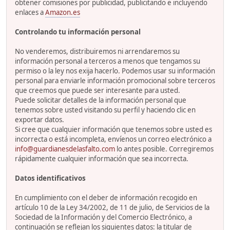
obtener comisiones por publicidad, publicitando e incluyendo
enlaces a
Amazon.es
Controlando tu información personal
No venderemos, distribuiremos ni arrendaremos su
información personal a terceros a menos que tengamos su
permiso o la ley nos exija hacerlo. Podemos usar su información
personal para enviarle información promocional sobre terceros
que creemos que puede ser interesante para usted.
Puede solicitar detalles de la información personal que
tenemos sobre usted visitando su perfil y haciendo clic en
exportar datos.
Si cree que cualquier información que tenemos sobre usted es
incorrecta o está incompleta, envíenos un correo electrónico a
info@guardianesdelasfalto.com
lo antes posible. Corregiremos
rápidamente cualquier información que sea incorrecta.
Datos identificativos
En cumplimiento con el deber de información recogido en
artículo 10 de la Ley 34/2002, de 11 de julio, de Servicios de la
Sociedad de la Información y del Comercio Electrónico, a
continuación se reflejan los siguientes datos: la titular de