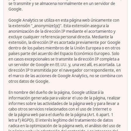
se transmite y se almacena normalmente en un servidor de
Google.
Google Analytics se utiliza en esta página web únicamente con
la extensión "_anonymizeIp()". Esta extensión asegura la
anonimización de la dirección IP mediante el acortamiento y
excluye cualquier referencia personal directa. Mediante la
extensión, la dirección IP es acortada previamente por Google
dentro de los países miembros de la Unión Europea o en otros
países parte del acuerdo del Espacio Económico Europeo. Solo
en casos excepcionales se transmite la dirección IP completa a
un servidor de Google en EE.UU. y, una vez allí, es acortada. La
dirección IP transmitida por el navegador correspondiente, en
el marco de las acciones de Google Analytics, no se combina con
otros datos de Google.
En nombre del dueño de la página, Google utilizará la
información generada para valorar el uso de la página, realizar
informes sobre las actividades de la página web y para llevar a
cabo otros servicios relacionados con el uso de Internet o
de la página web para el dueño de la página (Art. 6 apart. 1
letra f) RGPD). El interés legítimo del tratamiento de datos
radica en la optimización de la página web, el análisis del uso de