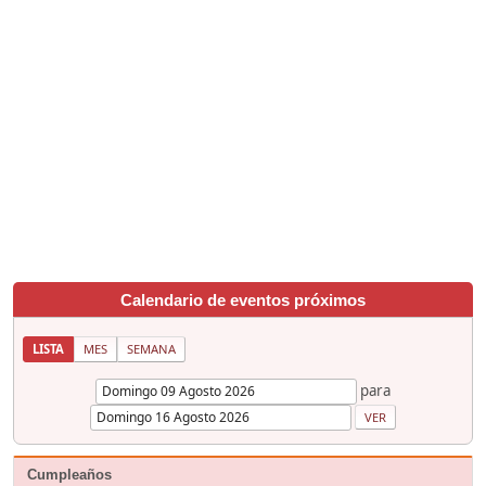
Calendario de eventos próximos
LISTA
MES
SEMANA
para
Cumpleaños