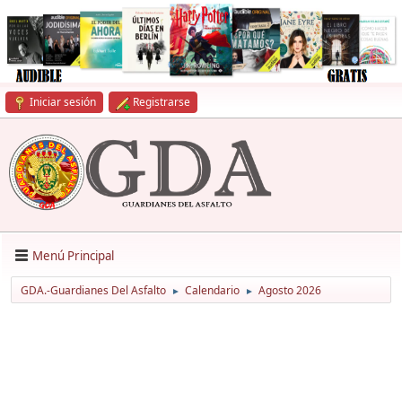
Iniciar sesión
Registrarse
Menú Principal
GDA.-Guardianes Del Asfalto
Calendario
Agosto 2026
►
►