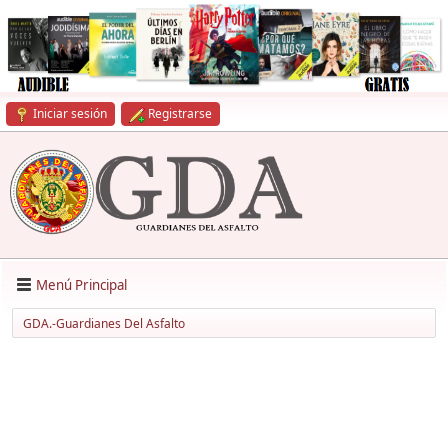
Iniciar sesión
Registrarse
Menú Principal
GDA.-Guardianes Del Asfalto