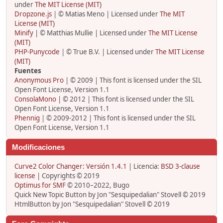
under
The MIT License (MIT)
Dropzone.js
| © Matias Meno | Licensed under
The MIT
License (MIT)
Minify
| © Matthias Mullie | Licensed under
The MIT License
(MIT)
PHP-Punycode
| © True B.V. | Licensed under
The MIT License
(MIT)
Fuentes
Anonymous Pro
| © 2009 | This font is licensed under the SIL
Open Font License, Version 1.1
ConsolaMono
| © 2012 | This font is licensed under the SIL
Open Font License, Version 1.1
Phennig
| © 2009-2012 | This font is licensed under the SIL
Open Font License, Version 1.1
Modificaciones
Curve2 Color Changer: Versión 1.4.1
| Licencia:
BSD 3-clause
license
| Copyrights © 2019
Optimus for SMF
© 2010–2022, Bugo
Quick New Topic Button by Jon "Sesquipedalian" Stovell © 2019
HtmlButton by Jon "Sesquipedalian" Stovell © 2019