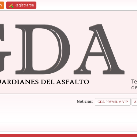
ón
Registrarse
Te
de
Noticias:
GDA PREMIUM VIP
A