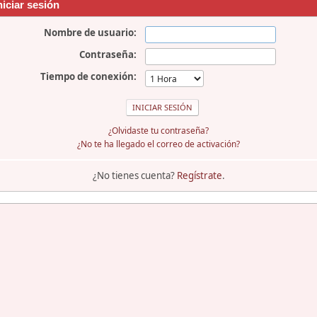
niciar sesión
Nombre de usuario:
Contraseña:
Tiempo de conexión:
¿Olvidaste tu contraseña?
¿No te ha llegado el correo de activación?
¿No tienes cuenta?
Regístrate
.