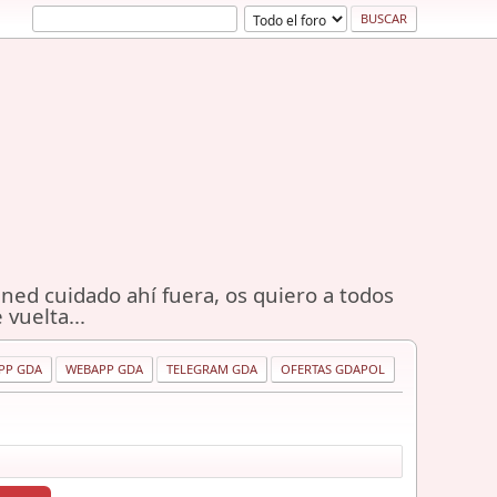
ned cuidado ahí fuera, os quiero a todos
 vuelta...
PP GDA
WEBAPP GDA
TELEGRAM GDA
OFERTAS GDAPOL