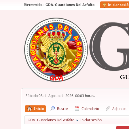
Bienvenido a
GDA.-Guardianes Del Asfalto
.
Iniciar sesi
Sábado 08 de Agosto de 2026. 00:03 horas.
Inicio
Buscar
Calendario
Adjuntos
GDA.-Guardianes Del Asfalto
Iniciar sesión
►