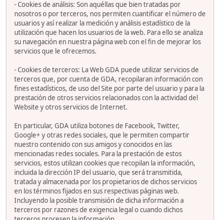
- Cookies de análisis: Son aquéllas que bien tratadas por
nosotros o por terceros, nos permiten cuantificar el número de
usuarios y así realizar la medición y análisis estadístico de la
utilización que hacen los usuarios de la web. Para ello se analiza
su navegación en nuestra página web con el fin de mejorar los
servicios que le ofrecemos.
- Cookies de terceros: La Web GDA puede utilizar servicios de
terceros que, por cuenta de GDA, recopilaran información con
fines estadísticos, de uso del Site por parte del usuario y para la
prestación de otros servicios relacionados con la actividad del
Website y otros servicios de Internet.
En particular, GDA utiliza botones de Facebook, Twitter,
Google+ y otras redes sociales, que le permiten compartir
nuestro contenido con sus amigos y conocidos en las
mencionadas redes sociales. Para la prestación de estos
servicios, estos utilizan cookies que recopilan la información,
incluida la dirección IP del usuario, que será transmitida,
tratada y almacenada por los propietarios de dichos servicios
en los términos fijados en sus respectivas páginas web.
Incluyendo la posible transmisión de dicha información a
terceros por razones de exigencia legal o cuando dichos
terceros procesen la información.