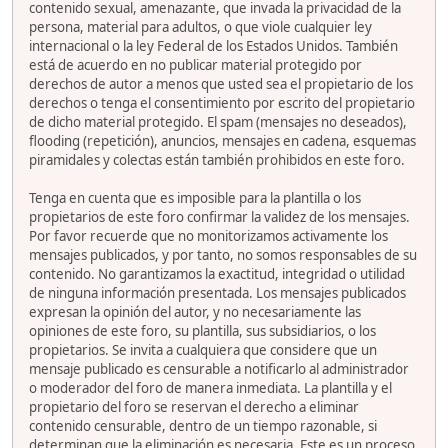
contenido sexual, amenazante, que invada la privacidad de la
persona, material para adultos, o que viole cualquier ley
internacional o la ley Federal de los Estados Unidos. También
está de acuerdo en no publicar material protegido por
derechos de autor a menos que usted sea el propietario de los
derechos o tenga el consentimiento por escrito del propietario
de dicho material protegido. El spam (mensajes no deseados),
flooding (repetición), anuncios, mensajes en cadena, esquemas
piramidales y colectas están también prohibidos en este foro.
Tenga en cuenta que es imposible para la plantilla o los
propietarios de este foro confirmar la validez de los mensajes.
Por favor recuerde que no monitorizamos activamente los
mensajes publicados, y por tanto, no somos responsables de su
contenido. No garantizamos la exactitud, integridad o utilidad
de ninguna información presentada. Los mensajes publicados
expresan la opinión del autor, y no necesariamente las
opiniones de este foro, su plantilla, sus subsidiarios, o los
propietarios. Se invita a cualquiera que considere que un
mensaje publicado es censurable a notificarlo al administrador
o moderador del foro de manera inmediata. La plantilla y el
propietario del foro se reservan el derecho a eliminar
contenido censurable, dentro de un tiempo razonable, si
determinan que la eliminación es necesaria. Este es un proceso