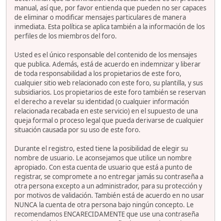
manual, así que, por favor entienda que pueden no ser capaces
de eliminar o modificar mensajes particulares de manera
inmediata. Esta política se aplica también a la información de los
perfiles de los miembros del foro.
Usted es el único responsable del contenido de los mensajes
que publica. Además, está de acuerdo en indemnizar y liberar
de toda responsabilidad a los propietarios de este foro,
cualquier sitio web relacionado con este foro, su plantilla, y sus
subsidiarios. Los propietarios de este foro también se reservan
el derecho a revelar su identidad (o cualquier información
relacionada recabada en este servicio) en el supuesto de una
queja formal o proceso legal que pueda derivarse de cualquier
situación causada por su uso de este foro.
Durante el registro, ested tiene la posibilidad de elegir su
nombre de usuario. Le aconsejamos que utilice un nombre
apropiado. Con esta cuenta de usuario que está a punto de
registrar, se compromete a no entregar jamás su contraseña a
otra persona excepto a un administrador, para su protección y
por motivos de validación. También está de acuerdo en no usar
NUNCA la cuenta de otra persona bajo ningún concepto. Le
recomendamos ENCARECIDAMENTE que use una contraseña