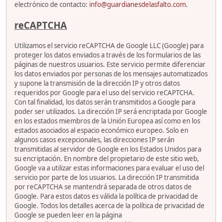
electrónico de contacto:
info@guardianesdelasfalto.com
.
reCAPTCHA
Utilizamos el servicio reCAPTCHA de Google LLC (Google) para
proteger los datos enviados a través de los formularios de las
páginas de nuestros usuarios. Este servicio permite diferenciar
los datos enviados por personas de los mensajes automatizados
y supone la transmisión de la dirección IP y otros datos
requeridos por Google para el uso del servicio reCAPTCHA.
Con tal finalidad, los datos serán transmitidos a Google para
poder ser utilizados. La dirección IP será encriptada por Google
en los estados miembros de la Unión Europea así como en los
estados asociados al espacio económico europeo. Solo en
algunos casos excepcionales, las direcciones IP serán
transmitidas al servidor de Google en los Estados Unidos para
su encriptación. En nombre del propietario de este sitio web,
Google va a utilizar estas informaciones para evaluar el uso del
servicio por parte de los usuarios. La dirección IP transmitida
por reCAPTCHA se mantendrá separada de otros datos de
Google. Para estos datos es válida la política de privacidad de
Google. Todos los detalles acerca de la política de privacidad de
Google se pueden leer en la página