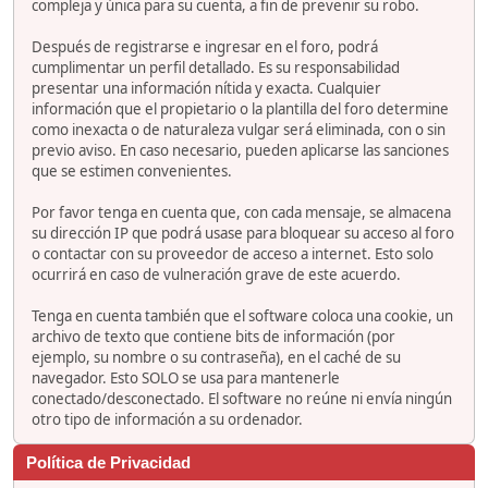
compleja y única para su cuenta, a fin de prevenir su robo.
Después de registrarse e ingresar en el foro, podrá
cumplimentar un perfil detallado. Es su responsabilidad
presentar una información nítida y exacta. Cualquier
información que el propietario o la plantilla del foro determine
como inexacta o de naturaleza vulgar será eliminada, con o sin
previo aviso. En caso necesario, pueden aplicarse las sanciones
que se estimen convenientes.
Por favor tenga en cuenta que, con cada mensaje, se almacena
su dirección IP que podrá usase para bloquear su acceso al foro
o contactar con su proveedor de acceso a internet. Esto solo
ocurrirá en caso de vulneración grave de este acuerdo.
Tenga en cuenta también que el software coloca una cookie, un
archivo de texto que contiene bits de información (por
ejemplo, su nombre o su contraseña), en el caché de su
navegador. Esto SOLO se usa para mantenerle
conectado/desconectado. El software no reúne ni envía ningún
otro tipo de información a su ordenador.
Política de Privacidad