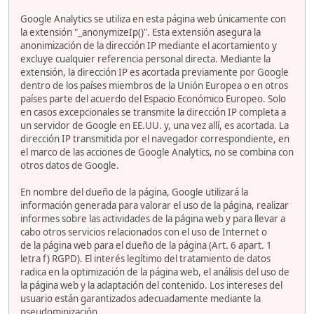
Google Analytics se utiliza en esta página web únicamente con
la extensión "_anonymizeIp()". Esta extensión asegura la
anonimización de la dirección IP mediante el acortamiento y
excluye cualquier referencia personal directa. Mediante la
extensión, la dirección IP es acortada previamente por Google
dentro de los países miembros de la Unión Europea o en otros
países parte del acuerdo del Espacio Económico Europeo. Solo
en casos excepcionales se transmite la dirección IP completa a
un servidor de Google en EE.UU. y, una vez allí, es acortada. La
dirección IP transmitida por el navegador correspondiente, en
el marco de las acciones de Google Analytics, no se combina con
otros datos de Google.
En nombre del dueño de la página, Google utilizará la
información generada para valorar el uso de la página, realizar
informes sobre las actividades de la página web y para llevar a
cabo otros servicios relacionados con el uso de Internet o
de la página web para el dueño de la página (Art. 6 apart. 1
letra f) RGPD). El interés legítimo del tratamiento de datos
radica en la optimización de la página web, el análisis del uso de
la página web y la adaptación del contenido. Los intereses del
usuario están garantizados adecuadamente mediante la
pseudominización.