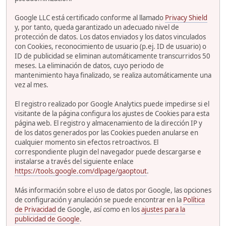
Google LLC está certificado conforme al llamado
Privacy Shield
y, por tanto, queda garantizado un adecuado nivel de
protección de datos. Los datos enviados y los datos vinculados
con Cookies, reconocimiento de usuario (p.ej. ID de usuario) o
ID de publicidad se eliminan automáticamente transcurridos 50
meses. La eliminación de datos, cuyo periodo de
mantenimiento haya finalizado, se realiza automáticamente una
vez al mes.
El registro realizado por Google Analytics puede impedirse si el
visitante de la página configura los ajustes de Cookies para esta
página web. El registro y almacenamiento de la dirección IP y
de los datos generados por las Cookies pueden anularse en
cualquier momento sin efectos retroactivos. El
correspondiente plugin del navegador puede descargarse e
instalarse a través del siguiente enlace
https://tools.google.com/dlpage/gaoptout
.
Más información sobre el uso de datos por Google, las opciones
de configuración y anulación se puede encontrar en la
Política
de Privacidad
de Google, así como en los
ajustes para la
publicidad de Google
.