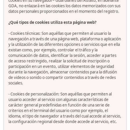
cookies en su navegador– Guardianes del Asfalto, en adelante
GDA, no enlazará en las cookies los datos memorizados con sus
datos personales proporcionados en el momento del registro.
¿Qué tipos de cookies utiliza esta página web?
- Cookies técnicas: Son aquéllas que permiten al usuario la
navegación a través de una página web, plataforma o aplicación
y la utilización de las diferentes opciones o servicios que en ella
existan como, por ejemplo, controlar el tráfico y la
comunicación de datos, identificar la sesión, acceder a partes
de acceso restringido, realizar la solicitud de inscripción o
participación en un evento, utilizar elementos de seguridad
durante la navegación, almacenar contenidos para la difusión
de videos o sonido o compartir contenidos a través de redes
sociales.
- Cookies de personalización: Son aquéllas que permiten al
usuario acceder al servicio con algunas características de
carácter general predefinidas en función de una serie de
criterios en el terminal del usuario como por ejemplo, el
idioma, el tipo de navegador a través del cual accede al servicio,
la configuración regional desde donde accede al servicio, etc.