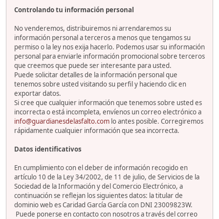
Controlando tu información personal
No venderemos, distribuiremos ni arrendaremos su
información personal a terceros a menos que tengamos su
permiso o la ley nos exija hacerlo. Podemos usar su información
personal para enviarle información promocional sobre terceros
que creemos que puede ser interesante para usted.
Puede solicitar detalles de la información personal que
tenemos sobre usted visitando su perfil y haciendo clic en
exportar datos.
Si cree que cualquier información que tenemos sobre usted es
incorrecta o está incompleta, envíenos un correo electrónico a
info@guardianesdelasfalto.com
lo antes posible. Corregiremos
rápidamente cualquier información que sea incorrecta.
Datos identificativos
En cumplimiento con el deber de información recogido en
artículo 10 de la Ley 34/2002, de 11 de julio, de Servicios de la
Sociedad de la Información y del Comercio Electrónico, a
continuación se reflejan los siguientes datos: la titular de
dominio web es Caridad García García con DNI 23009823W.
Puede ponerse en contacto con nosotros a través del correo