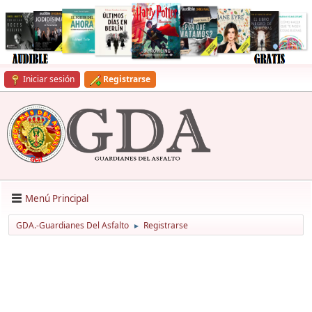
Iniciar sesión
Registrarse
Menú Principal
GDA.-Guardianes Del Asfalto
Registrarse
►