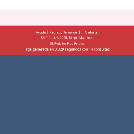
|
|
Ayuda
Reglas y Términos
Ir Arriba ▲
,
SMF 2.1.6 © 2025
Simple Machines
for
SMFAds
Free Forums
Page generada en 0.029 segundos con 14 consultas.