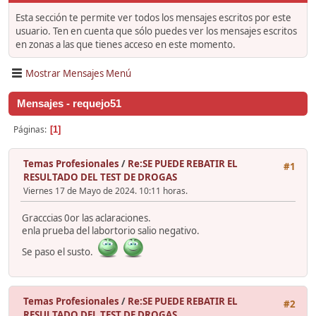
Esta sección te permite ver todos los mensajes escritos por este
usuario. Ten en cuenta que sólo puedes ver los mensajes escritos
en zonas a las que tienes acceso en este momento.
Mostrar Mensajes Menú
Mensajes - requejo51
Páginas
1
Temas Profesionales
/
Re:SE PUEDE REBATIR EL
#1
RESULTADO DEL TEST DE DROGAS
Viernes 17 de Mayo de 2024. 10:11 horas.
Gracccias 0or las aclaraciones.
enla prueba del labortorio salio negativo.
Se paso el susto.
Temas Profesionales
/
Re:SE PUEDE REBATIR EL
#2
RESULTADO DEL TEST DE DROGAS