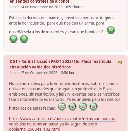
en sendos controles de alcohol
Lunes 14 de Noviembre de 2022. 10:51 horas.
Esto cada dia mas desmadre, y nosotros menos protegidos
ante la delincuencia, para que nos dan un arma, para
enseñársela a los delincuentes y vean que bonita es?.-
DGT
/
Re:Instrucción PROT 2022/16.- Placa matrícula
#8
circulación vehículos históricos
Lunes 17 de Octubre de 2022. 13:50 horas.
Nueva normativa para lo vehículos históricos, sobre el poder
utilizar en las ciudades que tengan un perímetro de Bajas
emisiones, sin restricción. y las ITV exentas para los históricos
fabricados anteriores al año 50. Ya es un alivio para los clásicos
históricos de estas fechas.
https://www.autopista.es/noticias-motor/estos-son-nuevos-
vehiculos-no-tendran-pasar-ya-itv-segun-decreto-
gobierno_266041_102.html