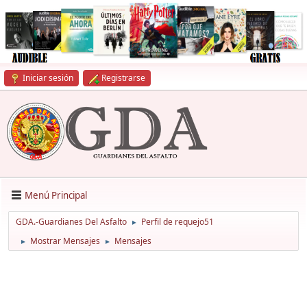
Iniciar sesión
Registrarse
Menú Principal
GDA.-Guardianes Del Asfalto
Perfil de requejo51
►
Mostrar Mensajes
Mensajes
►
►