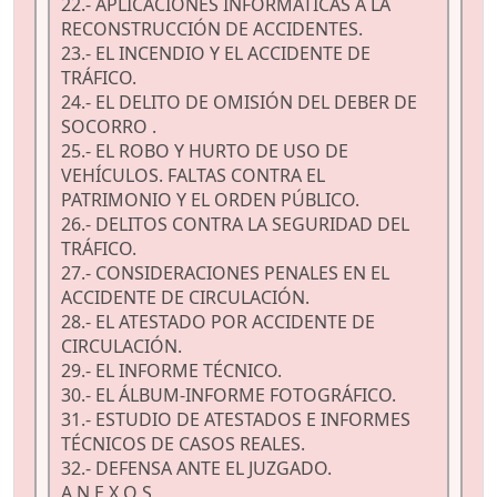
22.- APLICACIONES INFORMÁTICAS A LA
RECONSTRUCCIÓN DE ACCIDENTES.
23.- EL INCENDIO Y EL ACCIDENTE DE
TRÁFICO.
24.- EL DELITO DE OMISIÓN DEL DEBER DE
SOCORRO .
25.- EL ROBO Y HURTO DE USO DE
VEHÍCULOS. FALTAS CONTRA EL
PATRIMONIO Y EL ORDEN PÚBLICO.
26.- DELITOS CONTRA LA SEGURIDAD DEL
TRÁFICO.
27.- CONSIDERACIONES PENALES EN EL
ACCIDENTE DE CIRCULACIÓN.
28.- EL ATESTADO POR ACCIDENTE DE
CIRCULACIÓN.
29.- EL INFORME TÉCNICO.
30.- EL ÁLBUM-INFORME FOTOGRÁFICO.
31.- ESTUDIO DE ATESTADOS E INFORMES
TÉCNICOS DE CASOS REALES.
32.- DEFENSA ANTE EL JUZGADO.
A N E X O S