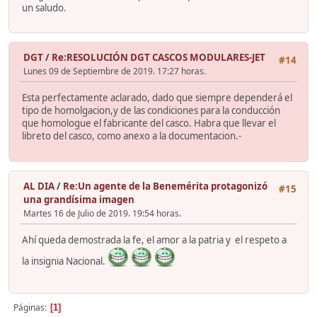
un saludo.
DGT
/
Re:RESOLUCIÓN DGT CASCOS MODULARES-JET
#14
Lunes 09 de Septiembre de 2019. 17:27 horas.
Esta perfectamente aclarado, dado que siempre dependerá el
tipo de homolgacion,y de las condiciones para la conducción
que homologue el fabricante del casco. Habra que llevar el
libreto del casco, como anexo a la documentacion.-
AL DIA
/
Re:Un agente de la Benemérita protagonizó
#15
una grandísima imagen
Martes 16 de Julio de 2019. 19:54 horas.
Ahí queda demostrada la fe, el amor a la patria y el respeto a
la insignia Nacional.
Páginas
1