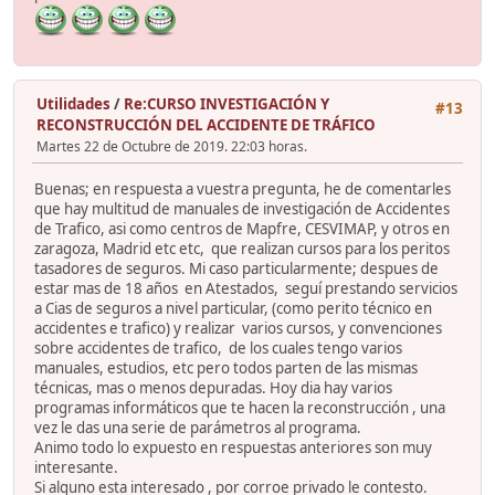
Utilidades
/
Re:CURSO INVESTIGACIÓN Y
#13
RECONSTRUCCIÓN DEL ACCIDENTE DE TRÁFICO
Martes 22 de Octubre de 2019. 22:03 horas.
Buenas; en respuesta a vuestra pregunta, he de comentarles
que hay multitud de manuales de investigación de Accidentes
de Trafico, asi como centros de Mapfre, CESVIMAP, y otros en
zaragoza, Madrid etc etc, que realizan cursos para los peritos
tasadores de seguros. Mi caso particularmente; despues de
estar mas de 18 años en Atestados, seguí prestando servicios
a Cias de seguros a nivel particular, (como perito técnico en
accidentes e trafico) y realizar varios cursos, y convenciones
sobre accidentes de trafico, de los cuales tengo varios
manuales, estudios, etc pero todos parten de las mismas
técnicas, mas o menos depuradas. Hoy dia hay varios
programas informáticos que te hacen la reconstrucción , una
vez le das una serie de parámetros al programa.
Animo todo lo expuesto en respuestas anteriores son muy
interesante.
Si alguno esta interesado , por corroe privado le contesto.