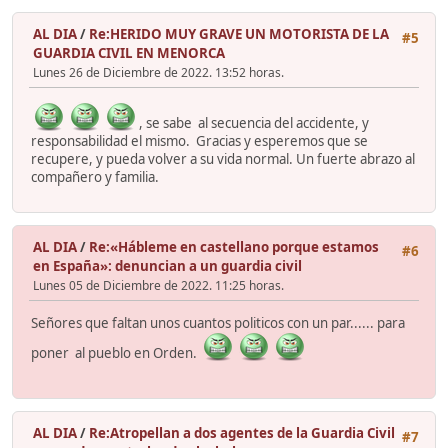
AL DIA
/
Re:HERIDO MUY GRAVE UN MOTORISTA DE LA
#5
GUARDIA CIVIL EN MENORCA
Lunes 26 de Diciembre de 2022. 13:52 horas.
, se sabe al secuencia del accidente, y
responsabilidad el mismo. Gracias y esperemos que se
recupere, y pueda volver a su vida normal. Un fuerte abrazo al
compañero y familia.
AL DIA
/
Re:«Hábleme en castellano porque estamos
#6
en España»: denuncian a un guardia civil
Lunes 05 de Diciembre de 2022. 11:25 horas.
Señores que faltan unos cuantos politicos con un par...... para
poner al pueblo en Orden.
AL DIA
/
Re:Atropellan a dos agentes de la Guardia Civil
#7