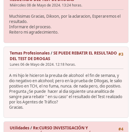
Miércoles 08 de Mayo de 2024. 13:24 horas.
Muchisimas Gracias, Dikxon, por la aclaracion, Esperaremos el
resultado.
Informare del proceso.
Reitero mi agradecimiento.
Temas Profesionales
/
SE PUEDE REBATIR EL RESULTADO
#3
DEL TEST DE DROGAS
Lunes 06 de Mayo de 2024. 12:18 horas.
A mi hijo le hicieron la preuba de alcohool el fin de semana, y
dio negativo en alcohool; pero en la prueba de DRogas, le salio
positivo en TCH, el no fuma, nunca. de nada pero, dio positivo.
Pregunta ¿Se puede hacer al dia siguiente una analitica de
sangre para rebatir " en su caso" el resultado del Test realizado
por los Agentes de Tráfico?
Gracias.
Utilidades
/
Re:CURSO INVESTIGACIÓN Y
#4