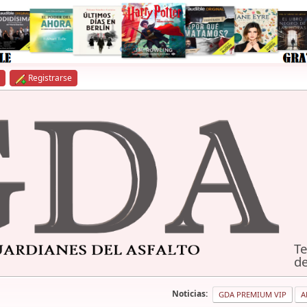
Registrarse
Te
de
Noticias:
GDA PREMIUM VIP
A