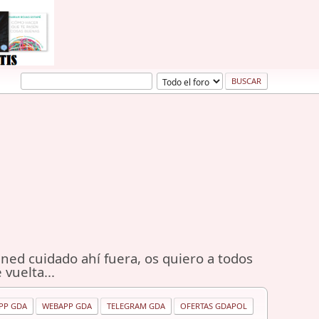
ned cuidado ahí fuera, os quiero a todos
 vuelta...
PP GDA
WEBAPP GDA
TELEGRAM GDA
OFERTAS GDAPOL