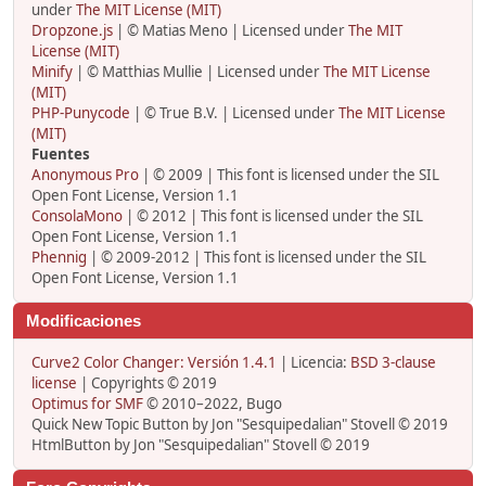
under
The MIT License (MIT)
Dropzone.js
| © Matias Meno | Licensed under
The MIT
License (MIT)
Minify
| © Matthias Mullie | Licensed under
The MIT License
(MIT)
PHP-Punycode
| © True B.V. | Licensed under
The MIT License
(MIT)
Fuentes
Anonymous Pro
| © 2009 | This font is licensed under the SIL
Open Font License, Version 1.1
ConsolaMono
| © 2012 | This font is licensed under the SIL
Open Font License, Version 1.1
Phennig
| © 2009-2012 | This font is licensed under the SIL
Open Font License, Version 1.1
Modificaciones
Curve2 Color Changer: Versión 1.4.1
| Licencia:
BSD 3-clause
license
| Copyrights © 2019
Optimus for SMF
© 2010–2022, Bugo
Quick New Topic Button by Jon "Sesquipedalian" Stovell © 2019
HtmlButton by Jon "Sesquipedalian" Stovell © 2019