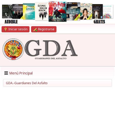
Iniciar sesión
Registrarse
Menú Principal
GDA.-Guardianes Del Asfalto