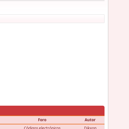
Foro
Autor
Códigos electrónicos
Dikxon