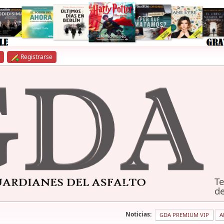
Registrarse
Te
de
Noticias:
GDA PREMIUM VIP
A