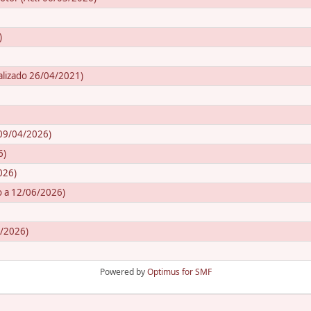
)
alizado 26/04/2021)
 09/04/2026)
6)
026)
do a 12/06/2026)
6/2026)
Powered by
Optimus for SMF