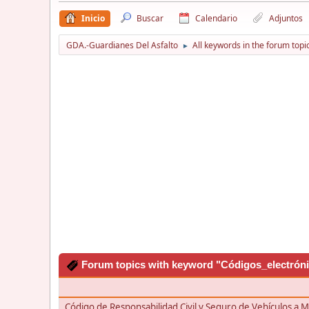
Inicio
Buscar
Calendario
Adjuntos
GDA.-Guardianes Del Asfalto
All keywords in the forum topi
►
Forum topics with keyword "Códigos_electrón
Código de Responsabilidad Civil y Seguro de Vehículos a 