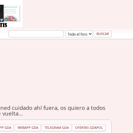
ned cuidado ahí fuera, os quiero a todos
 vuelta...
PP GDA
WEBAPP GDA
TELEGRAM GDA
OFERTAS GDAPOL