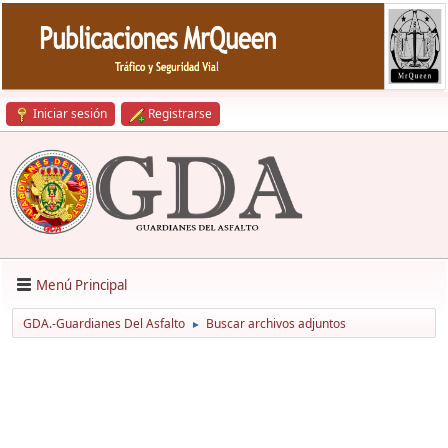
Iniciar sesión
Registrarse
Menú Principal
GDA.-Guardianes Del Asfalto
Buscar archivos adjuntos
►