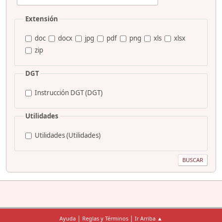
Extensión
doc
docx
jpg
pdf
png
xls
xlsx
zip
DGT
Instrucción DGT (DGT)
Utilidades
Utilidades (Utilidades)
|
|
Ayuda
Reglas y Términos
Ir Arriba ▲