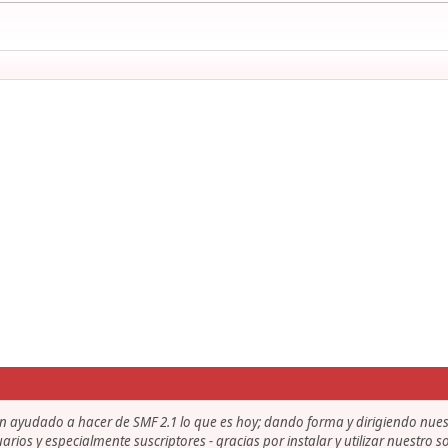
an ayudado a hacer de SMF 2.1 lo que es hoy; dando forma y dirigiendo nue
uarios y especialmente suscriptores - gracias por instalar y utilizar nuestro