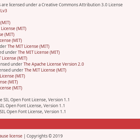
are licensed under a Creative Commons Attribution 3.0 License
Lv3
 (MIT)
 License (MIT)
se (MIT)
cense (MIT)
nder
The MIT License (MIT)
sed under
The MIT License (MIT)
 License (MIT)
censed under
The Apache License Version 2.0
icensed under
The MIT License (MIT)
License (MIT)
nse (MIT)
icense (MIT)
he SIL Open Font License, Version 1.1
 SIL Open Font License, Version 1.1
 SIL Open Font License, Version 1.1
ause license
| Copyrights © 2019