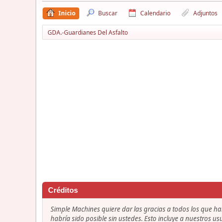
Inicio
Buscar
Calendario
Adjuntos
GDA.-Guardianes Del Asfalto
Créditos
Simple Machines quiere dar las gracias a todos los que h
habría sido posible sin ustedes. Esto incluye a nuestros us