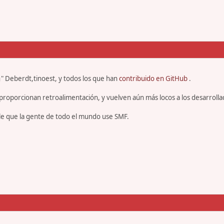
" Deberdt,tinoest, y todos los que han
contribuido en GitHub
.
proporcionan retroalimentación, y vuelven aún más locos a los desarrolla
le que la gente de todo el mundo use SMF.