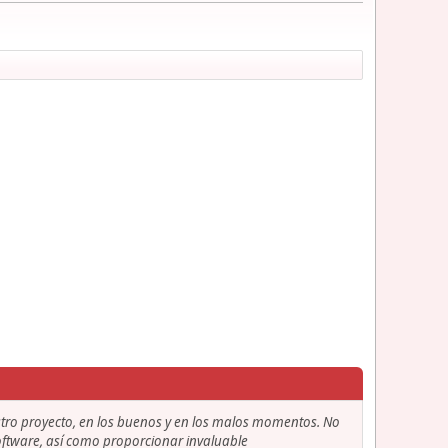
stro proyecto, en los buenos y en los malos momentos. No
 software, así como proporcionar invaluable