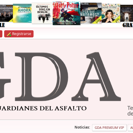
Registrarse
Te
de
Noticias:
GDA PREMIUM VIP
A