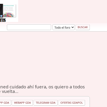
ned cuidado ahí fuera, os quiero a todos
 vuelta...
PP GDA
WEBAPP GDA
TELEGRAM GDA
OFERTAS GDAPOL