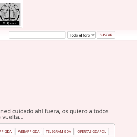
ned cuidado ahí fuera, os quiero a todos
 vuelta...
PP GDA
WEBAPP GDA
TELEGRAM GDA
OFERTAS GDAPOL