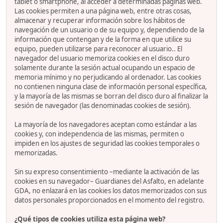
tablet o smartphone, al acceder a determinadas páginas web.
Las cookies permiten a una página web, entre otras cosas,
almacenar y recuperar información sobre los hábitos de
navegación de un usuario o de su equipo y, dependiendo de la
información que contengan y de la forma en que utilice su
equipo, pueden utilizarse para reconocer al usuario.. El
navegador del usuario memoriza cookies en el disco duro
solamente durante la sesión actual ocupando un espacio de
memoria mínimo y no perjudicando al ordenador. Las cookies
no contienen ninguna clase de información personal específica,
y la mayoría de las mismas se borran del disco duro al finalizar la
sesión de navegador (las denominadas cookies de sesión).
La mayoría de los navegadores aceptan como estándar a las
cookies y, con independencia de las mismas, permiten o
impiden en los ajustes de seguridad las cookies temporales o
memorizadas.
Sin su expreso consentimiento –mediante la activación de las
cookies en su navegador– Guardianes del Asfalto, en adelante
GDA, no enlazará en las cookies los datos memorizados con sus
datos personales proporcionados en el momento del registro.
¿Qué tipos de cookies utiliza esta página web?