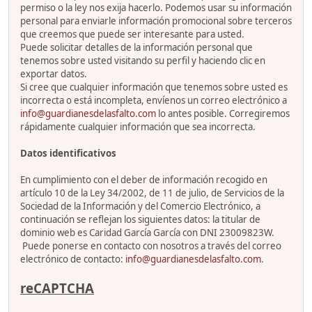
permiso o la ley nos exija hacerlo. Podemos usar su información
personal para enviarle información promocional sobre terceros
que creemos que puede ser interesante para usted.
Puede solicitar detalles de la información personal que
tenemos sobre usted visitando su perfil y haciendo clic en
exportar datos.
Si cree que cualquier información que tenemos sobre usted es
incorrecta o está incompleta, envíenos un correo electrónico a
info@guardianesdelasfalto.com
lo antes posible. Corregiremos
rápidamente cualquier información que sea incorrecta.
Datos identificativos
En cumplimiento con el deber de información recogido en
artículo 10 de la Ley 34/2002, de 11 de julio, de Servicios de la
Sociedad de la Información y del Comercio Electrónico, a
continuación se reflejan los siguientes datos: la titular de
dominio web es Caridad García García con DNI 23009823W.
Puede ponerse en contacto con nosotros a través del correo
electrónico de contacto:
info@guardianesdelasfalto.com
.
reCAPTCHA