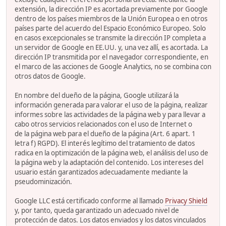
extensión, la dirección IP es acortada previamente por Google
dentro de los países miembros de la Unión Europea o en otros
países parte del acuerdo del Espacio Económico Europeo. Solo
en casos excepcionales se transmite la dirección IP completa a
un servidor de Google en EE.UU. y, una vez allí, es acortada. La
dirección IP transmitida por el navegador correspondiente, en
el marco de las acciones de Google Analytics, no se combina con
otros datos de Google.
En nombre del dueño de la página, Google utilizará la
información generada para valorar el uso de la página, realizar
informes sobre las actividades de la página web y para llevar a
cabo otros servicios relacionados con el uso de Internet o
de la página web para el dueño de la página (Art. 6 apart. 1
letra f) RGPD). El interés legítimo del tratamiento de datos
radica en la optimización de la página web, el análisis del uso de
la página web y la adaptación del contenido. Los intereses del
usuario están garantizados adecuadamente mediante la
pseudominización.
Google LLC está certificado conforme al llamado
Privacy Shield
y, por tanto, queda garantizado un adecuado nivel de
protección de datos. Los datos enviados y los datos vinculados