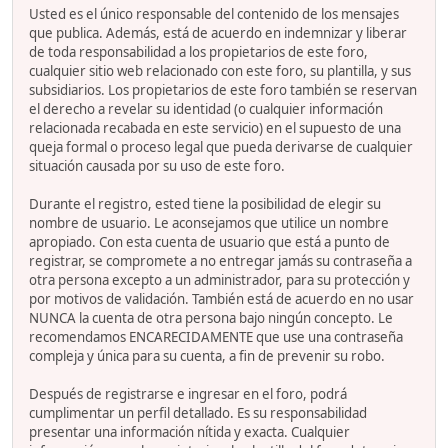
Usted es el único responsable del contenido de los mensajes
que publica. Además, está de acuerdo en indemnizar y liberar
de toda responsabilidad a los propietarios de este foro,
cualquier sitio web relacionado con este foro, su plantilla, y sus
subsidiarios. Los propietarios de este foro también se reservan
el derecho a revelar su identidad (o cualquier información
relacionada recabada en este servicio) en el supuesto de una
queja formal o proceso legal que pueda derivarse de cualquier
situación causada por su uso de este foro.
Durante el registro, ested tiene la posibilidad de elegir su
nombre de usuario. Le aconsejamos que utilice un nombre
apropiado. Con esta cuenta de usuario que está a punto de
registrar, se compromete a no entregar jamás su contraseña a
otra persona excepto a un administrador, para su protección y
por motivos de validación. También está de acuerdo en no usar
NUNCA la cuenta de otra persona bajo ningún concepto. Le
recomendamos ENCARECIDAMENTE que use una contraseña
compleja y única para su cuenta, a fin de prevenir su robo.
Después de registrarse e ingresar en el foro, podrá
cumplimentar un perfil detallado. Es su responsabilidad
presentar una información nítida y exacta. Cualquier