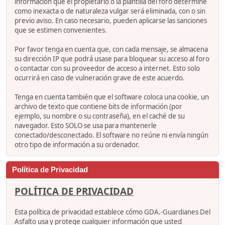
información que el propietario o la plantilla del foro determine
como inexacta o de naturaleza vulgar será eliminada, con o sin
previo aviso. En caso necesario, pueden aplicarse las sanciones
que se estimen convenientes.
Por favor tenga en cuenta que, con cada mensaje, se almacena
su dirección IP que podrá usase para bloquear su acceso al foro
o contactar con su proveedor de acceso a internet. Esto solo
ocurrirá en caso de vulneración grave de este acuerdo.
Tenga en cuenta también que el software coloca una cookie, un
archivo de texto que contiene bits de información (por
ejemplo, su nombre o su contraseña), en el caché de su
navegador. Esto SOLO se usa para mantenerle
conectado/desconectado. El software no reúne ni envía ningún
otro tipo de información a su ordenador.
Política de Privacidad
POLÍTICA DE PRIVACIDAD
Esta política de privacidad establece cómo GDA.-Guardianes Del
Asfalto usa y protege cualquier información que usted