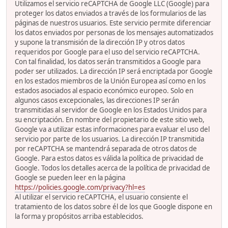
Utilizamos el servicio reCAPTCHA de Google LLC (Google) para
proteger los datos enviados a través de los formularios de las
páginas de nuestros usuarios. Este servicio permite diferenciar
los datos enviados por personas de los mensajes automatizados
y supone la transmisión de la dirección IP y otros datos
requeridos por Google para el uso del servicio reCAPTCHA.
Con tal finalidad, los datos serán transmitidos a Google para
poder ser utilizados. La dirección IP será encriptada por Google
en los estados miembros de la Unión Europea así como en los
estados asociados al espacio económico europeo. Solo en
algunos casos excepcionales, las direcciones IP serán
transmitidas al servidor de Google en los Estados Unidos para
su encriptación. En nombre del propietario de este sitio web,
Google va a utilizar estas informaciones para evaluar el uso del
servicio por parte de los usuarios. La dirección IP transmitida
por reCAPTCHA se mantendrá separada de otros datos de
Google. Para estos datos es válida la política de privacidad de
Google. Todos los detalles acerca de la política de privacidad de
Google se pueden leer en la página
https://policies.google.com/privacy?hl=es
Al utilizar el servicio reCAPTCHA, el usuario consiente el
tratamiento de los datos sobre él de los que Google dispone en
la forma y propósitos arriba establecidos.