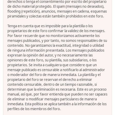
derechos o tenga el consentimiento por escrito del propietario
de dicho material protegido. El spam (mensajes no deseados),
flooding (repetición), anuncios, mensajes en cadena, esquemas
piramidales y colectas están también prohibidos en este foro.
Tenga en cuenta que es imposible para la plantilla o los
propietarios de este foro confirmar la validez de los mensajes.
Por favor recuerde que no monitorizamos activamente los
mensajes publicados, y por tanto, no somos responsables de su
contenido. No garantizamos la exactitud, integridad o utilidad
de ninguna información presentada. Los mensajes publicados
expresan la opinión del autor, y no necesariamente las
opiniones de este foro, su plantilla, sus subsidiarios, o los
propietarios. Se invita a cualquiera que considere que un
mensaje publicado es censurable a notificarlo al administrador
o moderador del foro de manera inmediata. La plantilla y el
propietario del foro se reservan el derecho a eliminar
contenido censurable, dentro de un tiempo razonable, si
determinan que la eliminación es necesaria. Este es un proceso
manual, así que, por favor entienda que pueden no ser capaces
de eliminar o modificar mensajes particulares de manera
inmediata. Esta política se aplica también a la información de los
perfiles de los miembros del foro.