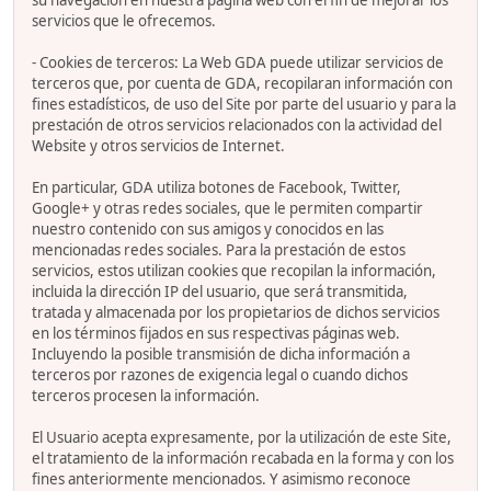
su navegación en nuestra página web con el fin de mejorar los
servicios que le ofrecemos.
- Cookies de terceros: La Web GDA puede utilizar servicios de
terceros que, por cuenta de GDA, recopilaran información con
fines estadísticos, de uso del Site por parte del usuario y para la
prestación de otros servicios relacionados con la actividad del
Website y otros servicios de Internet.
En particular, GDA utiliza botones de Facebook, Twitter,
Google+ y otras redes sociales, que le permiten compartir
nuestro contenido con sus amigos y conocidos en las
mencionadas redes sociales. Para la prestación de estos
servicios, estos utilizan cookies que recopilan la información,
incluida la dirección IP del usuario, que será transmitida,
tratada y almacenada por los propietarios de dichos servicios
en los términos fijados en sus respectivas páginas web.
Incluyendo la posible transmisión de dicha información a
terceros por razones de exigencia legal o cuando dichos
terceros procesen la información.
El Usuario acepta expresamente, por la utilización de este Site,
el tratamiento de la información recabada en la forma y con los
fines anteriormente mencionados. Y asimismo reconoce