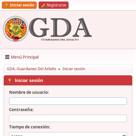
Iniciar sesión
Registrarse
Menú Principal
GDA.-Guardianes Del Asfalto
Iniciar sesión
►
Iniciar sesión
Nombre de usuario:
Contraseña:
Tiempo de conexión: