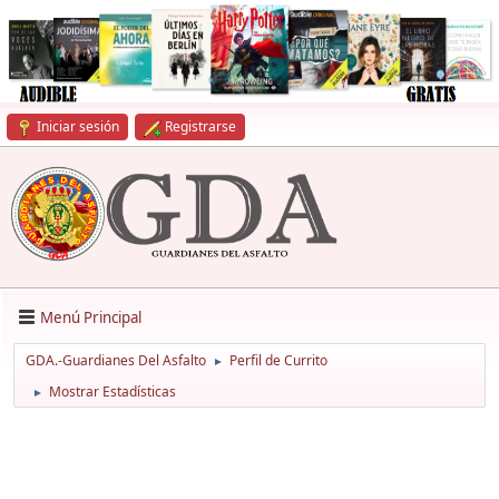
Iniciar sesión
Registrarse
Menú Principal
GDA.-Guardianes Del Asfalto
Perfil de Currito
►
Mostrar Estadísticas
►