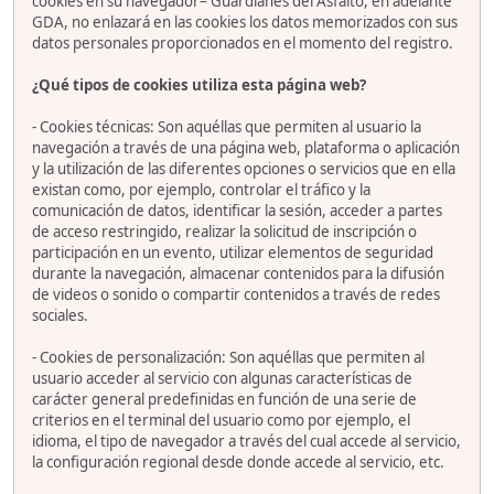
cookies en su navegador– Guardianes del Asfalto, en adelante
GDA, no enlazará en las cookies los datos memorizados con sus
datos personales proporcionados en el momento del registro.
¿Qué tipos de cookies utiliza esta página web?
- Cookies técnicas: Son aquéllas que permiten al usuario la
navegación a través de una página web, plataforma o aplicación
y la utilización de las diferentes opciones o servicios que en ella
existan como, por ejemplo, controlar el tráfico y la
comunicación de datos, identificar la sesión, acceder a partes
de acceso restringido, realizar la solicitud de inscripción o
participación en un evento, utilizar elementos de seguridad
durante la navegación, almacenar contenidos para la difusión
de videos o sonido o compartir contenidos a través de redes
sociales.
- Cookies de personalización: Son aquéllas que permiten al
usuario acceder al servicio con algunas características de
carácter general predefinidas en función de una serie de
criterios en el terminal del usuario como por ejemplo, el
idioma, el tipo de navegador a través del cual accede al servicio,
la configuración regional desde donde accede al servicio, etc.