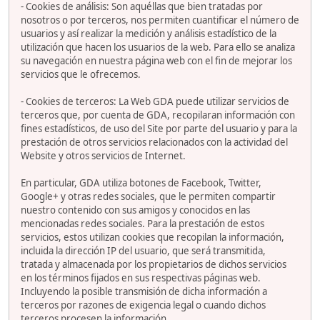
- Cookies de análisis: Son aquéllas que bien tratadas por
nosotros o por terceros, nos permiten cuantificar el número de
usuarios y así realizar la medición y análisis estadístico de la
utilización que hacen los usuarios de la web. Para ello se analiza
su navegación en nuestra página web con el fin de mejorar los
servicios que le ofrecemos.
- Cookies de terceros: La Web GDA puede utilizar servicios de
terceros que, por cuenta de GDA, recopilaran información con
fines estadísticos, de uso del Site por parte del usuario y para la
prestación de otros servicios relacionados con la actividad del
Website y otros servicios de Internet.
En particular, GDA utiliza botones de Facebook, Twitter,
Google+ y otras redes sociales, que le permiten compartir
nuestro contenido con sus amigos y conocidos en las
mencionadas redes sociales. Para la prestación de estos
servicios, estos utilizan cookies que recopilan la información,
incluida la dirección IP del usuario, que será transmitida,
tratada y almacenada por los propietarios de dichos servicios
en los términos fijados en sus respectivas páginas web.
Incluyendo la posible transmisión de dicha información a
terceros por razones de exigencia legal o cuando dichos
terceros procesen la información.