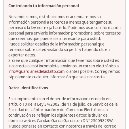
Controlando tu información personal
No venderemos, distribuiremos ni arrendaremos su
información personal a terceros a menos que tengamos su
permiso o la ley nos exija hacerlo. Podemos usar su información
personal para enviarle información promocional sobre terceros
que creemos que puede ser interesante para usted.
Puede solicitar detalles de la información personal que
tenemos sobre usted visitando su perfil y haciendo clic en
exportar datos.
Si cree que cualquier información que tenemos sobre usted es
incorrecta o está incompleta, envíenos un correo electrónico a
info@guardianesdelasfalto.com
lo antes posible. Corregiremos
rápidamente cualquier información que sea incorrecta.
Datos identificativos
En cumplimiento con el deber de información recogido en
artículo 10 de la Ley 34/2002, de 11 de julio, de Servicios de la
Sociedad de la Información y del Comercio Electrónico, a
continuación se reflejan los siguientes datos: la titular de
dominio web es Caridad García García con DNI 23009823W.
Puede ponerse en contacto con nosotros a través del correo