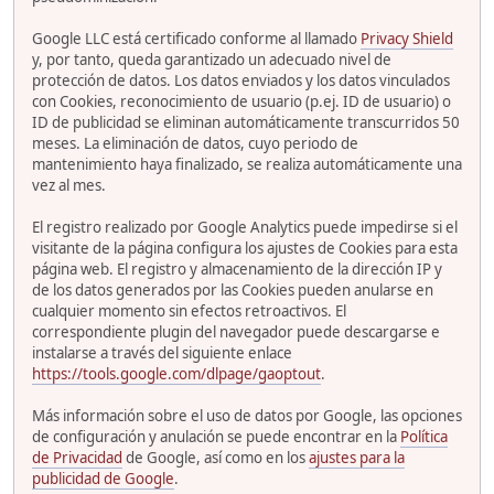
Google LLC está certificado conforme al llamado
Privacy Shield
y, por tanto, queda garantizado un adecuado nivel de
protección de datos. Los datos enviados y los datos vinculados
con Cookies, reconocimiento de usuario (p.ej. ID de usuario) o
ID de publicidad se eliminan automáticamente transcurridos 50
meses. La eliminación de datos, cuyo periodo de
mantenimiento haya finalizado, se realiza automáticamente una
vez al mes.
El registro realizado por Google Analytics puede impedirse si el
visitante de la página configura los ajustes de Cookies para esta
página web. El registro y almacenamiento de la dirección IP y
de los datos generados por las Cookies pueden anularse en
cualquier momento sin efectos retroactivos. El
correspondiente plugin del navegador puede descargarse e
instalarse a través del siguiente enlace
https://tools.google.com/dlpage/gaoptout
.
Más información sobre el uso de datos por Google, las opciones
de configuración y anulación se puede encontrar en la
Política
de Privacidad
de Google, así como en los
ajustes para la
publicidad de Google
.