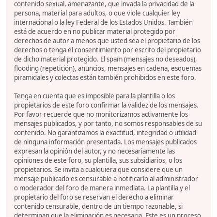
contenido sexual, amenazante, que invada la privacidad de la
persona, material para adultos, o que viole cualquier ley
internacional o la ley Federal de los Estados Unidos. También
está de acuerdo en no publicar material protegido por
derechos de autor a menos que usted sea el propietario de los
derechos o tenga el consentimiento por escrito del propietario
de dicho material protegido. El spam (mensajes no deseados),
flooding (repetición), anuncios, mensajes en cadena, esquemas
piramidales y colectas están también prohibidos en este foro.
Tenga en cuenta que es imposible para la plantilla o los
propietarios de este foro confirmar la validez de los mensajes.
Por favor recuerde que no monitorizamos activamente los
mensajes publicados, y por tanto, no somos responsables de su
contenido. No garantizamos la exactitud, integridad o utilidad
de ninguna información presentada. Los mensajes publicados
expresan la opinión del autor, y no necesariamente las
opiniones de este foro, su plantilla, sus subsidiarios, o los
propietarios. Se invita a cualquiera que considere que un
mensaje publicado es censurable a notificarlo al administrador
o moderador del foro de manera inmediata. La plantilla y el
propietario del foro se reservan el derecho a eliminar
contenido censurable, dentro de un tiempo razonable, si
determinan que la eliminación es necesaria. Este es un proceso