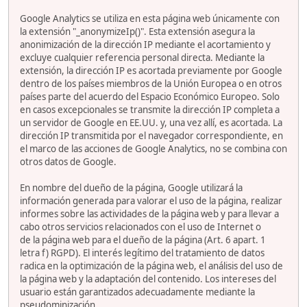
Google Analytics se utiliza en esta página web únicamente con
la extensión "_anonymizeIp()". Esta extensión asegura la
anonimización de la dirección IP mediante el acortamiento y
excluye cualquier referencia personal directa. Mediante la
extensión, la dirección IP es acortada previamente por Google
dentro de los países miembros de la Unión Europea o en otros
países parte del acuerdo del Espacio Económico Europeo. Solo
en casos excepcionales se transmite la dirección IP completa a
un servidor de Google en EE.UU. y, una vez allí, es acortada. La
dirección IP transmitida por el navegador correspondiente, en
el marco de las acciones de Google Analytics, no se combina con
otros datos de Google.
En nombre del dueño de la página, Google utilizará la
información generada para valorar el uso de la página, realizar
informes sobre las actividades de la página web y para llevar a
cabo otros servicios relacionados con el uso de Internet o
de la página web para el dueño de la página (Art. 6 apart. 1
letra f) RGPD). El interés legítimo del tratamiento de datos
radica en la optimización de la página web, el análisis del uso de
la página web y la adaptación del contenido. Los intereses del
usuario están garantizados adecuadamente mediante la
pseudominización.