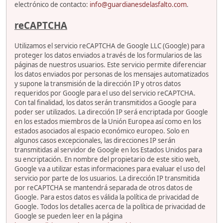
electrónico de contacto:
info@guardianesdelasfalto.com
.
reCAPTCHA
Utilizamos el servicio reCAPTCHA de Google LLC (Google) para
proteger los datos enviados a través de los formularios de las
páginas de nuestros usuarios. Este servicio permite diferenciar
los datos enviados por personas de los mensajes automatizados
y supone la transmisión de la dirección IP y otros datos
requeridos por Google para el uso del servicio reCAPTCHA.
Con tal finalidad, los datos serán transmitidos a Google para
poder ser utilizados. La dirección IP será encriptada por Google
en los estados miembros de la Unión Europea así como en los
estados asociados al espacio económico europeo. Solo en
algunos casos excepcionales, las direcciones IP serán
transmitidas al servidor de Google en los Estados Unidos para
su encriptación. En nombre del propietario de este sitio web,
Google va a utilizar estas informaciones para evaluar el uso del
servicio por parte de los usuarios. La dirección IP transmitida
por reCAPTCHA se mantendrá separada de otros datos de
Google. Para estos datos es válida la política de privacidad de
Google. Todos los detalles acerca de la política de privacidad de
Google se pueden leer en la página