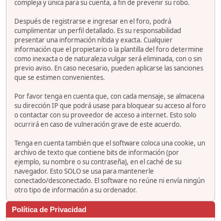
compleja y única para su cuenta, a fin de prevenir su robo.
Después de registrarse e ingresar en el foro, podrá
cumplimentar un perfil detallado. Es su responsabilidad
presentar una información nítida y exacta. Cualquier
información que el propietario o la plantilla del foro determine
como inexacta o de naturaleza vulgar será eliminada, con o sin
previo aviso. En caso necesario, pueden aplicarse las sanciones
que se estimen convenientes.
Por favor tenga en cuenta que, con cada mensaje, se almacena
su dirección IP que podrá usase para bloquear su acceso al foro
o contactar con su proveedor de acceso a internet. Esto solo
ocurrirá en caso de vulneración grave de este acuerdo.
Tenga en cuenta también que el software coloca una cookie, un
archivo de texto que contiene bits de información (por
ejemplo, su nombre o su contraseña), en el caché de su
navegador. Esto SOLO se usa para mantenerle
conectado/desconectado. El software no reúne ni envía ningún
otro tipo de información a su ordenador.
Política de Privacidad