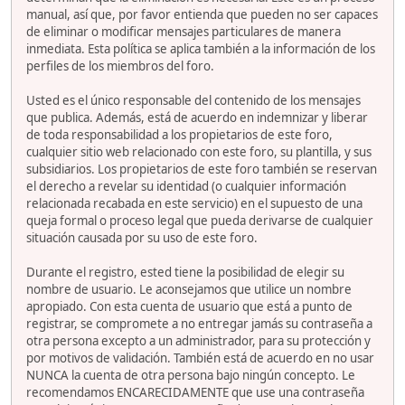
manual, así que, por favor entienda que pueden no ser capaces
de eliminar o modificar mensajes particulares de manera
inmediata. Esta política se aplica también a la información de los
perfiles de los miembros del foro.
Usted es el único responsable del contenido de los mensajes
que publica. Además, está de acuerdo en indemnizar y liberar
de toda responsabilidad a los propietarios de este foro,
cualquier sitio web relacionado con este foro, su plantilla, y sus
subsidiarios. Los propietarios de este foro también se reservan
el derecho a revelar su identidad (o cualquier información
relacionada recabada en este servicio) en el supuesto de una
queja formal o proceso legal que pueda derivarse de cualquier
situación causada por su uso de este foro.
Durante el registro, ested tiene la posibilidad de elegir su
nombre de usuario. Le aconsejamos que utilice un nombre
apropiado. Con esta cuenta de usuario que está a punto de
registrar, se compromete a no entregar jamás su contraseña a
otra persona excepto a un administrador, para su protección y
por motivos de validación. También está de acuerdo en no usar
NUNCA la cuenta de otra persona bajo ningún concepto. Le
recomendamos ENCARECIDAMENTE que use una contraseña