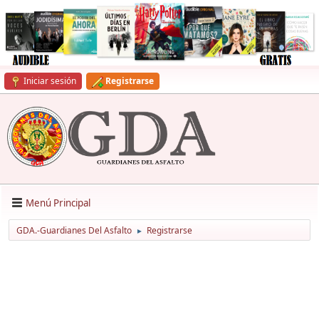
Iniciar sesión
Registrarse
Menú Principal
GDA.-Guardianes Del Asfalto
Registrarse
►