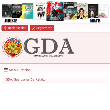
Iniciar sesión
Registrarse
Menú Principal
GDA.-Guardianes Del Asfalto