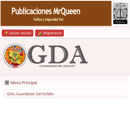
Iniciar sesión
Registrarse
Menú Principal
GDA.-Guardianes Del Asfalto