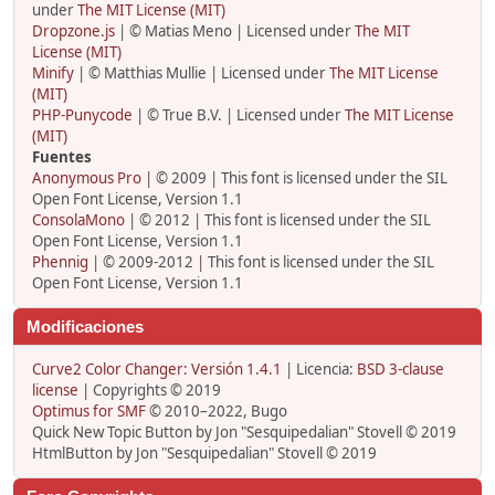
under
The MIT License (MIT)
Dropzone.js
| © Matias Meno | Licensed under
The MIT
License (MIT)
Minify
| © Matthias Mullie | Licensed under
The MIT License
(MIT)
PHP-Punycode
| © True B.V. | Licensed under
The MIT License
(MIT)
Fuentes
Anonymous Pro
| © 2009 | This font is licensed under the SIL
Open Font License, Version 1.1
ConsolaMono
| © 2012 | This font is licensed under the SIL
Open Font License, Version 1.1
Phennig
| © 2009-2012 | This font is licensed under the SIL
Open Font License, Version 1.1
Modificaciones
Curve2 Color Changer: Versión 1.4.1
| Licencia:
BSD 3-clause
license
| Copyrights © 2019
Optimus for SMF
© 2010–2022, Bugo
Quick New Topic Button by Jon "Sesquipedalian" Stovell © 2019
HtmlButton by Jon "Sesquipedalian" Stovell © 2019