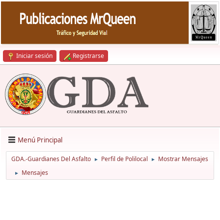
Iniciar sesión
Registrarse
Menú Principal
GDA.-Guardianes Del Asfalto
Perfil de Polilocal
Mostrar Mensajes
►
►
Mensajes
►