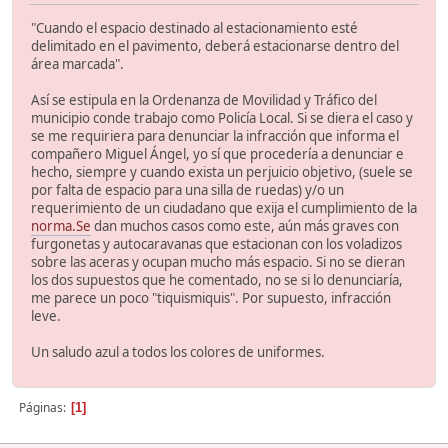
"Cuando el espacio destinado al estacionamiento esté
delimitado en el pavimento, deberá estacionarse dentro del
área marcada".
Así se estipula en la Ordenanza de Movilidad y Tráfico del
municipio conde trabajo como Policía Local. Si se diera el caso y
se me requiriera para denunciar la infracción que informa el
compañero Miguel Ángel, yo sí que procedería a denunciar e
hecho, siempre y cuando exista un perjuicio objetivo, (suele se
por falta de espacio para una silla de ruedas) y/o un
requerimiento de un ciudadano que exija el cumplimiento de la
norma.Se
dan muchos casos como este, aún más graves con
furgonetas y autocaravanas que estacionan con los voladizos
sobre las aceras y ocupan mucho más espacio. Si no se dieran
los dos supuestos que he comentado, no se si lo denunciaría,
me parece un poco "tiquismiquis". Por supuesto, infracción
leve.
Un saludo azul a todos los colores de uniformes.
Páginas
1