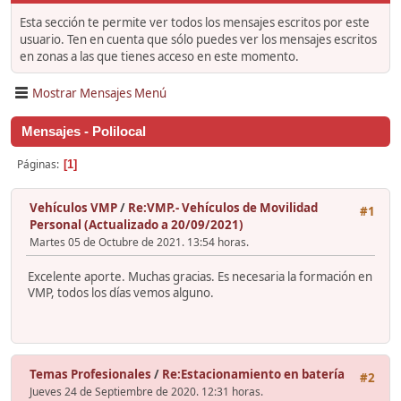
Esta sección te permite ver todos los mensajes escritos por este
usuario. Ten en cuenta que sólo puedes ver los mensajes escritos
en zonas a las que tienes acceso en este momento.
Mostrar Mensajes Menú
Mensajes - Polilocal
Páginas
1
Vehículos VMP
/
Re:VMP.- Vehículos de Movilidad
#1
Personal (Actualizado a 20/09/2021)
Martes 05 de Octubre de 2021. 13:54 horas.
Excelente aporte. Muchas gracias. Es necesaria la formación en
VMP, todos los días vemos alguno.
Temas Profesionales
/
Re:Estacionamiento en batería
#2
Jueves 24 de Septiembre de 2020. 12:31 horas.