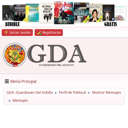
Iniciar sesión
Registrarse
Menú Principal
GDA.-Guardianes Del Asfalto
Perfil de Polilocal
Mostrar Mensajes
►
►
Mensajes
►