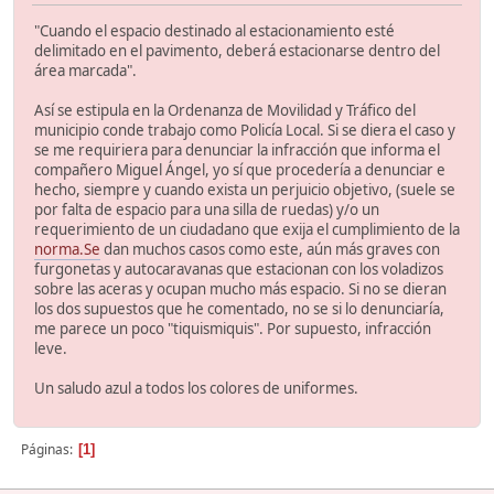
"Cuando el espacio destinado al estacionamiento esté
delimitado en el pavimento, deberá estacionarse dentro del
área marcada".
Así se estipula en la Ordenanza de Movilidad y Tráfico del
municipio conde trabajo como Policía Local. Si se diera el caso y
se me requiriera para denunciar la infracción que informa el
compañero Miguel Ángel, yo sí que procedería a denunciar e
hecho, siempre y cuando exista un perjuicio objetivo, (suele se
por falta de espacio para una silla de ruedas) y/o un
requerimiento de un ciudadano que exija el cumplimiento de la
norma.Se
dan muchos casos como este, aún más graves con
furgonetas y autocaravanas que estacionan con los voladizos
sobre las aceras y ocupan mucho más espacio. Si no se dieran
los dos supuestos que he comentado, no se si lo denunciaría,
me parece un poco "tiquismiquis". Por supuesto, infracción
leve.
Un saludo azul a todos los colores de uniformes.
Páginas
1