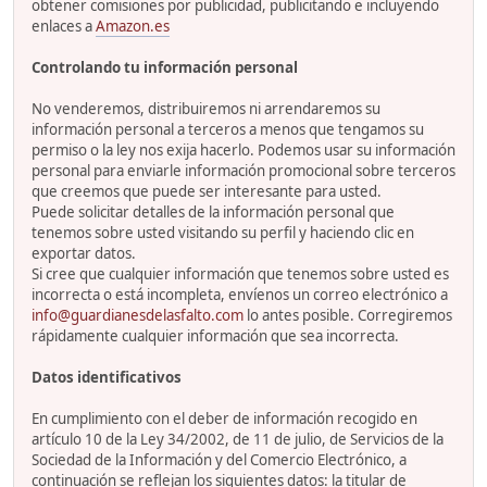
obtener comisiones por publicidad, publicitando e incluyendo
enlaces a
Amazon.es
Controlando tu información personal
No venderemos, distribuiremos ni arrendaremos su
información personal a terceros a menos que tengamos su
permiso o la ley nos exija hacerlo. Podemos usar su información
personal para enviarle información promocional sobre terceros
que creemos que puede ser interesante para usted.
Puede solicitar detalles de la información personal que
tenemos sobre usted visitando su perfil y haciendo clic en
exportar datos.
Si cree que cualquier información que tenemos sobre usted es
incorrecta o está incompleta, envíenos un correo electrónico a
info@guardianesdelasfalto.com
lo antes posible. Corregiremos
rápidamente cualquier información que sea incorrecta.
Datos identificativos
En cumplimiento con el deber de información recogido en
artículo 10 de la Ley 34/2002, de 11 de julio, de Servicios de la
Sociedad de la Información y del Comercio Electrónico, a
continuación se reflejan los siguientes datos: la titular de