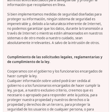
administrativos adecuados para salvaguardar y proteger la
información que recopilamos en línea.
Si bien implementamos medidas de seguridad diseñadas para
proteger su información, ningún sistema de seguridad es
impenetrable y, debido a la naturaleza inherente de Internet,
no podemos garantizar que los datos, durante la transmisión a
través de Internet o mientras estén almacenados en nuestros
sistemas o de otro modo a nuestro cuidado, sean
absolutamente irrelevantes. A salvo de la intrusión de otros.
Cumplimiento de las solicitudes legales, reglamentarias y
de cumplimiento de la ley.
Cooperamos con el gobierno y los funcionarios encargados de
hacer cumplir la ley.
Cualquier información sobre usted podrá ser cedida al
gobierno o a los funcionarios encargados de hacer cumplir la
ley, ya que, a nuestro exclusivo criterio, creemos que es
necesario o apropiado para responder ante la justicia, para
proteger nuestra propiedad y nuestros derechos o la
propiedad y derechos de un tercero, para proteger la
seguridad de los usuarios o de cualquier persona, o para