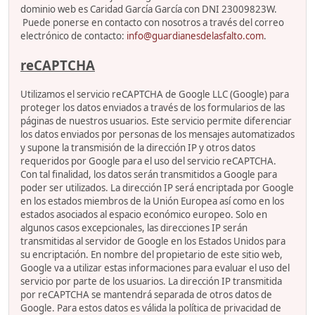
dominio web es Caridad García García con DNI 23009823W.
Puede ponerse en contacto con nosotros a través del correo
electrónico de contacto:
info@guardianesdelasfalto.com
.
reCAPTCHA
Utilizamos el servicio reCAPTCHA de Google LLC (Google) para
proteger los datos enviados a través de los formularios de las
páginas de nuestros usuarios. Este servicio permite diferenciar
los datos enviados por personas de los mensajes automatizados
y supone la transmisión de la dirección IP y otros datos
requeridos por Google para el uso del servicio reCAPTCHA.
Con tal finalidad, los datos serán transmitidos a Google para
poder ser utilizados. La dirección IP será encriptada por Google
en los estados miembros de la Unión Europea así como en los
estados asociados al espacio económico europeo. Solo en
algunos casos excepcionales, las direcciones IP serán
transmitidas al servidor de Google en los Estados Unidos para
su encriptación. En nombre del propietario de este sitio web,
Google va a utilizar estas informaciones para evaluar el uso del
servicio por parte de los usuarios. La dirección IP transmitida
por reCAPTCHA se mantendrá separada de otros datos de
Google. Para estos datos es válida la política de privacidad de