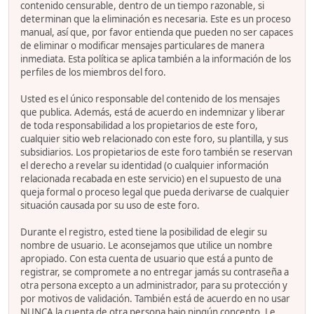
contenido censurable, dentro de un tiempo razonable, si
determinan que la eliminación es necesaria. Este es un proceso
manual, así que, por favor entienda que pueden no ser capaces
de eliminar o modificar mensajes particulares de manera
inmediata. Esta política se aplica también a la información de los
perfiles de los miembros del foro.
Usted es el único responsable del contenido de los mensajes
que publica. Además, está de acuerdo en indemnizar y liberar
de toda responsabilidad a los propietarios de este foro,
cualquier sitio web relacionado con este foro, su plantilla, y sus
subsidiarios. Los propietarios de este foro también se reservan
el derecho a revelar su identidad (o cualquier información
relacionada recabada en este servicio) en el supuesto de una
queja formal o proceso legal que pueda derivarse de cualquier
situación causada por su uso de este foro.
Durante el registro, ested tiene la posibilidad de elegir su
nombre de usuario. Le aconsejamos que utilice un nombre
apropiado. Con esta cuenta de usuario que está a punto de
registrar, se compromete a no entregar jamás su contraseña a
otra persona excepto a un administrador, para su protección y
por motivos de validación. También está de acuerdo en no usar
NUNCA la cuenta de otra persona bajo ningún concepto. Le