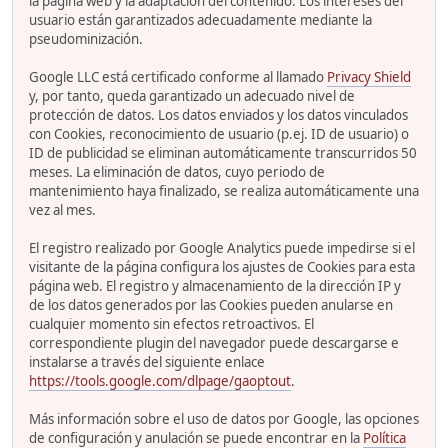
la página web y la adaptación del contenido. Los intereses del
usuario están garantizados adecuadamente mediante la
pseudominización.
Google LLC está certificado conforme al llamado
Privacy Shield
y, por tanto, queda garantizado un adecuado nivel de
protección de datos. Los datos enviados y los datos vinculados
con Cookies, reconocimiento de usuario (p.ej. ID de usuario) o
ID de publicidad se eliminan automáticamente transcurridos 50
meses. La eliminación de datos, cuyo periodo de
mantenimiento haya finalizado, se realiza automáticamente una
vez al mes.
El registro realizado por Google Analytics puede impedirse si el
visitante de la página configura los ajustes de Cookies para esta
página web. El registro y almacenamiento de la dirección IP y
de los datos generados por las Cookies pueden anularse en
cualquier momento sin efectos retroactivos. El
correspondiente plugin del navegador puede descargarse e
instalarse a través del siguiente enlace
https://tools.google.com/dlpage/gaoptout
.
Más información sobre el uso de datos por Google, las opciones
de configuración y anulación se puede encontrar en la
Política