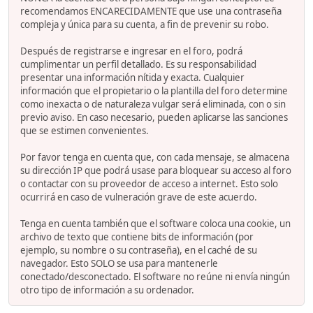
recomendamos ENCARECIDAMENTE que use una contraseña
compleja y única para su cuenta, a fin de prevenir su robo.
Después de registrarse e ingresar en el foro, podrá
cumplimentar un perfil detallado. Es su responsabilidad
presentar una información nítida y exacta. Cualquier
información que el propietario o la plantilla del foro determine
como inexacta o de naturaleza vulgar será eliminada, con o sin
previo aviso. En caso necesario, pueden aplicarse las sanciones
que se estimen convenientes.
Por favor tenga en cuenta que, con cada mensaje, se almacena
su dirección IP que podrá usase para bloquear su acceso al foro
o contactar con su proveedor de acceso a internet. Esto solo
ocurrirá en caso de vulneración grave de este acuerdo.
Tenga en cuenta también que el software coloca una cookie, un
archivo de texto que contiene bits de información (por
ejemplo, su nombre o su contraseña), en el caché de su
navegador. Esto SOLO se usa para mantenerle
conectado/desconectado. El software no reúne ni envía ningún
otro tipo de información a su ordenador.