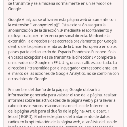
se transmite y se almacena normalmente en un servidor de
Google.
Google Analytics se utiliza en esta página web únicamente con
la extensión "_anonymizeIp()". Esta extensión asegura la
anonimización de la dirección IP mediante el acortamiento y
excluye cualquier referencia personal directa. Mediante la
extensión, la dirección IP es acortada previamente por Google
dentro de los países miembros de la Unión Europea o en otros
países parte del acuerdo del Espacio Económico Europeo. Solo
en casos excepcionales se transmite la dirección IP completa a
un servidor de Google en EE.UU. y, una vez allí, es acortada. La
dirección IP transmitida por el navegador correspondiente, en
el marco de las acciones de Google Analytics, no se combina con
otros datos de Google.
En nombre del dueño de la página, Google utilizará la
información generada para valorar el uso de la página, realizar
informes sobre las actividades de la página web y para llevar a
cabo otros servicios relacionados con el uso de Internet o
de la página web para el dueño de la página (Art. 6 apart. 1
letra f) RGPD). El interés legítimo del tratamiento de datos
radica en la optimización de la página web, el análisis del uso de