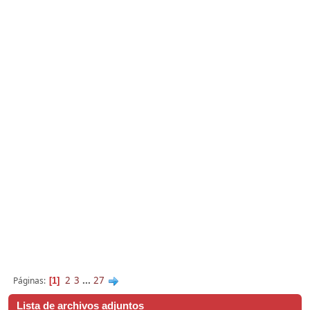
2
3
...
27
Páginas
1
Lista de archivos adjuntos