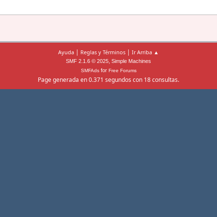
|
|
Ayuda
Reglas y Términos
Ir Arriba ▲
,
SMF 2.1.6 © 2025
Simple Machines
for
SMFAds
Free Forums
Page generada en 0.371 segundos con 18 consultas.