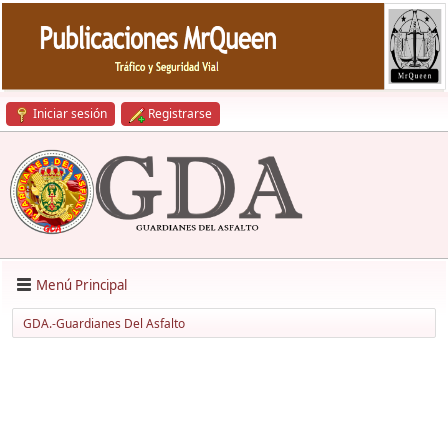
Iniciar sesión
Registrarse
Menú Principal
GDA.-Guardianes Del Asfalto