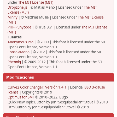
under
The MIT License (MIT)
Dropzone.js
| © Matias Meno | Licensed under
The MIT
License (MIT)
Minify
| © Matthias Mullie | Licensed under
The MIT License
(MIT)
PHP-Punycode
| © True B.V. | Licensed under
The MIT License
(MIT)
Fuentes
Anonymous Pro
| © 2009 | This font is licensed under the SIL
Open Font License, Version 1.1
ConsolaMono
| © 2012 | This font is licensed under the SIL
Open Font License, Version 1.1
Phennig
| © 2009-2012 | This font is licensed under the SIL
Open Font License, Version 1.1
Modificaciones
Curve2 Color Changer: Versión 1.4.1
| Licencia:
BSD 3-clause
license
| Copyrights © 2019
Optimus for SMF
© 2010–2022, Bugo
Quick New Topic Button by Jon "Sesquipedalian" Stovell © 2019
HtmlButton by Jon "Sesquipedalian" Stovell © 2019