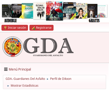
Iniciar sesión
Registrarse
Menú Principal
GDA.-Guardianes Del Asfalto
Perfil de Dikxon
►
Mostrar Estadísticas
►