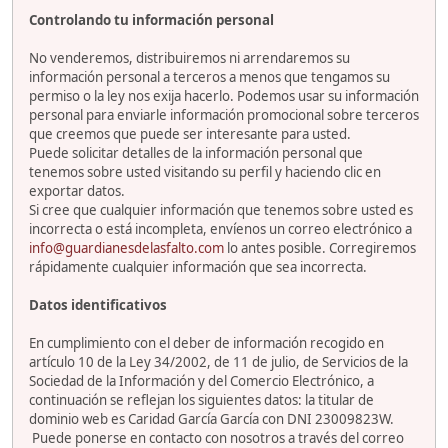
Controlando tu información personal
No venderemos, distribuiremos ni arrendaremos su
información personal a terceros a menos que tengamos su
permiso o la ley nos exija hacerlo. Podemos usar su información
personal para enviarle información promocional sobre terceros
que creemos que puede ser interesante para usted.
Puede solicitar detalles de la información personal que
tenemos sobre usted visitando su perfil y haciendo clic en
exportar datos.
Si cree que cualquier información que tenemos sobre usted es
incorrecta o está incompleta, envíenos un correo electrónico a
info@guardianesdelasfalto.com
lo antes posible. Corregiremos
rápidamente cualquier información que sea incorrecta.
Datos identificativos
En cumplimiento con el deber de información recogido en
artículo 10 de la Ley 34/2002, de 11 de julio, de Servicios de la
Sociedad de la Información y del Comercio Electrónico, a
continuación se reflejan los siguientes datos: la titular de
dominio web es Caridad García García con DNI 23009823W.
Puede ponerse en contacto con nosotros a través del correo