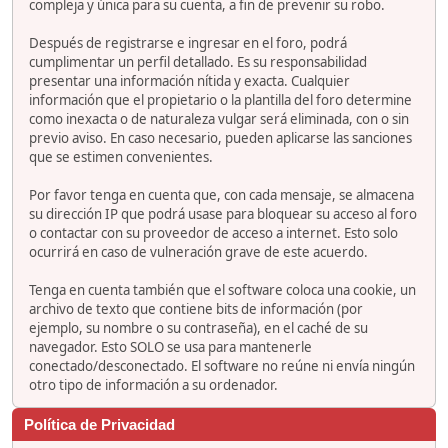
compleja y única para su cuenta, a fin de prevenir su robo.
Después de registrarse e ingresar en el foro, podrá
cumplimentar un perfil detallado. Es su responsabilidad
presentar una información nítida y exacta. Cualquier
información que el propietario o la plantilla del foro determine
como inexacta o de naturaleza vulgar será eliminada, con o sin
previo aviso. En caso necesario, pueden aplicarse las sanciones
que se estimen convenientes.
Por favor tenga en cuenta que, con cada mensaje, se almacena
su dirección IP que podrá usase para bloquear su acceso al foro
o contactar con su proveedor de acceso a internet. Esto solo
ocurrirá en caso de vulneración grave de este acuerdo.
Tenga en cuenta también que el software coloca una cookie, un
archivo de texto que contiene bits de información (por
ejemplo, su nombre o su contraseña), en el caché de su
navegador. Esto SOLO se usa para mantenerle
conectado/desconectado. El software no reúne ni envía ningún
otro tipo de información a su ordenador.
Política de Privacidad