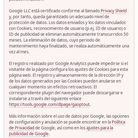
Google LLC está certificado conforme al llamado
Privacy Shield
y, por tanto, queda garantizado un adecuado nivel de
protección de datos. Los datos enviados y los datos vinculados
con Cookies, reconocimiento de usuario (p.ej. ID de usuario) o
ID de publicidad se eliminan automáticamente transcurridos 50
meses. La eliminación de datos, cuyo periodo de
mantenimiento haya finalizado, se realiza automáticamente una
vez al mes.
El registro realizado por Google Analytics puede impedirse si el
visitante de la página configura los ajustes de Cookies para esta
página web. El registro y almacenamiento de la dirección IP y
de los datos generados por las Cookies pueden anularse en
cualquier momento sin efectos retroactivos. El
correspondiente plugin del navegador puede descargarse e
instalarse a través del siguiente enlace
https://tools.google.com/dlpage/gaoptout
.
Más información sobre el uso de datos por Google, las opciones
de configuración y anulación se puede encontrar en la
Política
de Privacidad
de Google, así como en los
ajustes para la
publicidad de Google
.