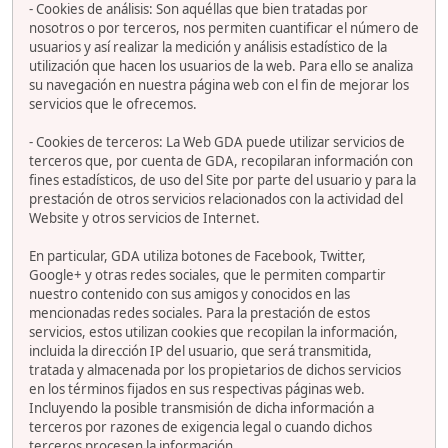
- Cookies de análisis: Son aquéllas que bien tratadas por
nosotros o por terceros, nos permiten cuantificar el número de
usuarios y así realizar la medición y análisis estadístico de la
utilización que hacen los usuarios de la web. Para ello se analiza
su navegación en nuestra página web con el fin de mejorar los
servicios que le ofrecemos.
- Cookies de terceros: La Web GDA puede utilizar servicios de
terceros que, por cuenta de GDA, recopilaran información con
fines estadísticos, de uso del Site por parte del usuario y para la
prestación de otros servicios relacionados con la actividad del
Website y otros servicios de Internet.
En particular, GDA utiliza botones de Facebook, Twitter,
Google+ y otras redes sociales, que le permiten compartir
nuestro contenido con sus amigos y conocidos en las
mencionadas redes sociales. Para la prestación de estos
servicios, estos utilizan cookies que recopilan la información,
incluida la dirección IP del usuario, que será transmitida,
tratada y almacenada por los propietarios de dichos servicios
en los términos fijados en sus respectivas páginas web.
Incluyendo la posible transmisión de dicha información a
terceros por razones de exigencia legal o cuando dichos
terceros procesen la información.