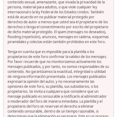
contenido sexual, amenazante, que invada la privacidad de la
persona, material para adultos, o que viole cualquier ley
internacional o la ley Federal de los Estados Unidos. También
está de acuerdo en no publicar material protegido por
derechos de autor a menos que usted sea el propietario de los
derechos o tenga el consentimiento por escrito del propietario
de dicho material protegido. El spam (mensajes no deseados),
flooding (repetición), anuncios, mensajes en cadena, esquemas
piramidales y colectas están también prohibidos en este foro.
Tenga en cuenta que es imposible para la plantilla o los
propietarios de este foro confirmar la validez de los mensajes.
Por favor recuerde que no monitorizamos activamente los
mensajes publicados, y por tanto, no somos responsables de su
contenido. No garantizamos la exactitud, integridad o utilidad
de ninguna información presentada. Los mensajes publicados
expresan la opinión del autor, y no necesariamente las
opiniones de este foro, su plantilla, sus subsidiarios, o los
propietarios. Se invita a cualquiera que considere que un
mensaje publicado es censurable a notificarlo al administrador
o moderador del foro de manera inmediata. La plantilla y el
propietario del foro se reservan el derecho a eliminar
contenido censurable, dentro de un tiempo razonable, si
determinan que la eliminación es necesaria. Este es un proceso