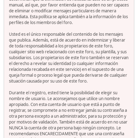
manual, así que, por favor entienda que pueden no ser capaces
de eliminar o modificar mensajes particulares de manera
inmediata. Esta política se aplica también a la información de los
perfiles de los miembros del foro.
Usted es el único responsable del contenido de los mensajes
que publica. Además, está de acuerdo en indemnizar y liberar
de toda responsabilidad a los propietarios de este foro,
cualquier sitio web relacionado con este foro, su plantilla, y sus
subsidiarios. Los propietarios de este foro también se reservan
el derecho a revelar su identidad (o cualquier información
relacionada recabada en este servicio) en el supuesto de una
queja formal o proceso legal que pueda derivarse de cualquier
situación causada por su uso de este foro.
Durante el registro, ested tiene la posibilidad de elegir su
nombre de usuario. Le aconsejamos que utilice un nombre
apropiado. Con esta cuenta de usuario que está a punto de
registrar, se compromete a no entregar jamás su contraseña a
otra persona excepto a un administrador, para su protección y
por motivos de validación. También está de acuerdo en no usar
NUNCA la cuenta de otra persona bajo ningún concepto. Le
recomendamos ENCARECIDAMENTE que use una contraseña