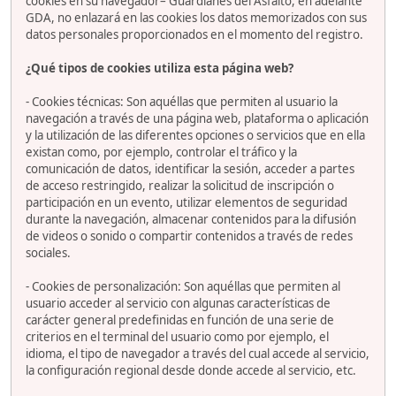
cookies en su navegador– Guardianes del Asfalto, en adelante
GDA, no enlazará en las cookies los datos memorizados con sus
datos personales proporcionados en el momento del registro.
¿Qué tipos de cookies utiliza esta página web?
- Cookies técnicas: Son aquéllas que permiten al usuario la
navegación a través de una página web, plataforma o aplicación
y la utilización de las diferentes opciones o servicios que en ella
existan como, por ejemplo, controlar el tráfico y la
comunicación de datos, identificar la sesión, acceder a partes
de acceso restringido, realizar la solicitud de inscripción o
participación en un evento, utilizar elementos de seguridad
durante la navegación, almacenar contenidos para la difusión
de videos o sonido o compartir contenidos a través de redes
sociales.
- Cookies de personalización: Son aquéllas que permiten al
usuario acceder al servicio con algunas características de
carácter general predefinidas en función de una serie de
criterios en el terminal del usuario como por ejemplo, el
idioma, el tipo de navegador a través del cual accede al servicio,
la configuración regional desde donde accede al servicio, etc.