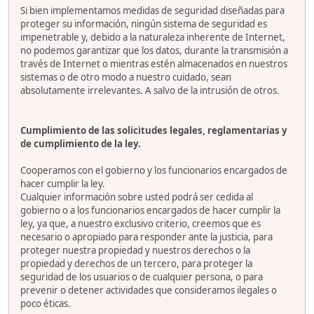
Si bien implementamos medidas de seguridad diseñadas para
proteger su información, ningún sistema de seguridad es
impenetrable y, debido a la naturaleza inherente de Internet,
no podemos garantizar que los datos, durante la transmisión a
través de Internet o mientras estén almacenados en nuestros
sistemas o de otro modo a nuestro cuidado, sean
absolutamente irrelevantes. A salvo de la intrusión de otros.
Cumplimiento de las solicitudes legales, reglamentarias y
de cumplimiento de la ley.
Cooperamos con el gobierno y los funcionarios encargados de
hacer cumplir la ley.
Cualquier información sobre usted podrá ser cedida al
gobierno o a los funcionarios encargados de hacer cumplir la
ley, ya que, a nuestro exclusivo criterio, creemos que es
necesario o apropiado para responder ante la justicia, para
proteger nuestra propiedad y nuestros derechos o la
propiedad y derechos de un tercero, para proteger la
seguridad de los usuarios o de cualquier persona, o para
prevenir o detener actividades que consideramos ilegales o
poco éticas.