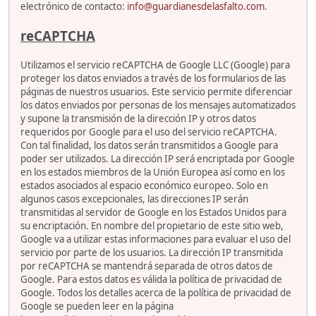
electrónico de contacto:
info@guardianesdelasfalto.com
.
reCAPTCHA
Utilizamos el servicio reCAPTCHA de Google LLC (Google) para
proteger los datos enviados a través de los formularios de las
páginas de nuestros usuarios. Este servicio permite diferenciar
los datos enviados por personas de los mensajes automatizados
y supone la transmisión de la dirección IP y otros datos
requeridos por Google para el uso del servicio reCAPTCHA.
Con tal finalidad, los datos serán transmitidos a Google para
poder ser utilizados. La dirección IP será encriptada por Google
en los estados miembros de la Unión Europea así como en los
estados asociados al espacio económico europeo. Solo en
algunos casos excepcionales, las direcciones IP serán
transmitidas al servidor de Google en los Estados Unidos para
su encriptación. En nombre del propietario de este sitio web,
Google va a utilizar estas informaciones para evaluar el uso del
servicio por parte de los usuarios. La dirección IP transmitida
por reCAPTCHA se mantendrá separada de otros datos de
Google. Para estos datos es válida la política de privacidad de
Google. Todos los detalles acerca de la política de privacidad de
Google se pueden leer en la página