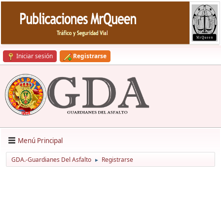
Iniciar sesión
Registrarse
Menú Principal
GDA.-Guardianes Del Asfalto
Registrarse
►