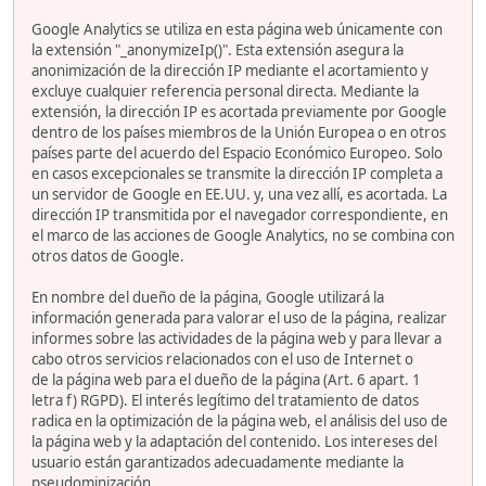
Google Analytics se utiliza en esta página web únicamente con
la extensión "_anonymizeIp()". Esta extensión asegura la
anonimización de la dirección IP mediante el acortamiento y
excluye cualquier referencia personal directa. Mediante la
extensión, la dirección IP es acortada previamente por Google
dentro de los países miembros de la Unión Europea o en otros
países parte del acuerdo del Espacio Económico Europeo. Solo
en casos excepcionales se transmite la dirección IP completa a
un servidor de Google en EE.UU. y, una vez allí, es acortada. La
dirección IP transmitida por el navegador correspondiente, en
el marco de las acciones de Google Analytics, no se combina con
otros datos de Google.
En nombre del dueño de la página, Google utilizará la
información generada para valorar el uso de la página, realizar
informes sobre las actividades de la página web y para llevar a
cabo otros servicios relacionados con el uso de Internet o
de la página web para el dueño de la página (Art. 6 apart. 1
letra f) RGPD). El interés legítimo del tratamiento de datos
radica en la optimización de la página web, el análisis del uso de
la página web y la adaptación del contenido. Los intereses del
usuario están garantizados adecuadamente mediante la
pseudominización.