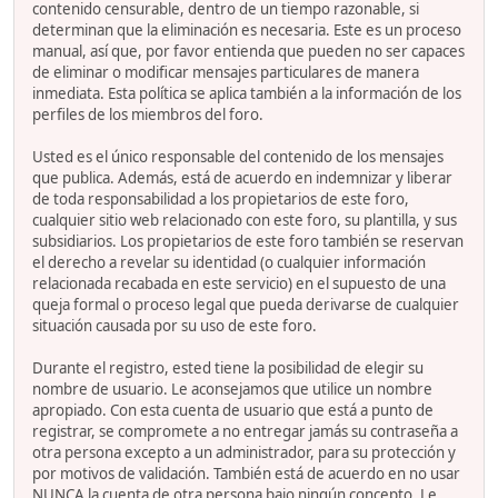
contenido censurable, dentro de un tiempo razonable, si
determinan que la eliminación es necesaria. Este es un proceso
manual, así que, por favor entienda que pueden no ser capaces
de eliminar o modificar mensajes particulares de manera
inmediata. Esta política se aplica también a la información de los
perfiles de los miembros del foro.
Usted es el único responsable del contenido de los mensajes
que publica. Además, está de acuerdo en indemnizar y liberar
de toda responsabilidad a los propietarios de este foro,
cualquier sitio web relacionado con este foro, su plantilla, y sus
subsidiarios. Los propietarios de este foro también se reservan
el derecho a revelar su identidad (o cualquier información
relacionada recabada en este servicio) en el supuesto de una
queja formal o proceso legal que pueda derivarse de cualquier
situación causada por su uso de este foro.
Durante el registro, ested tiene la posibilidad de elegir su
nombre de usuario. Le aconsejamos que utilice un nombre
apropiado. Con esta cuenta de usuario que está a punto de
registrar, se compromete a no entregar jamás su contraseña a
otra persona excepto a un administrador, para su protección y
por motivos de validación. También está de acuerdo en no usar
NUNCA la cuenta de otra persona bajo ningún concepto. Le