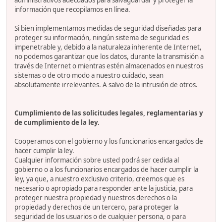
administrativos adecuados para salvaguardar y proteger la
información que recopilamos en línea.
Si bien implementamos medidas de seguridad diseñadas para
proteger su información, ningún sistema de seguridad es
impenetrable y, debido a la naturaleza inherente de Internet,
no podemos garantizar que los datos, durante la transmisión a
través de Internet o mientras estén almacenados en nuestros
sistemas o de otro modo a nuestro cuidado, sean
absolutamente irrelevantes. A salvo de la intrusión de otros.
Cumplimiento de las solicitudes legales, reglamentarias y
de cumplimiento de la ley.
Cooperamos con el gobierno y los funcionarios encargados de
hacer cumplir la ley.
Cualquier información sobre usted podrá ser cedida al
gobierno o a los funcionarios encargados de hacer cumplir la
ley, ya que, a nuestro exclusivo criterio, creemos que es
necesario o apropiado para responder ante la justicia, para
proteger nuestra propiedad y nuestros derechos o la
propiedad y derechos de un tercero, para proteger la
seguridad de los usuarios o de cualquier persona, o para