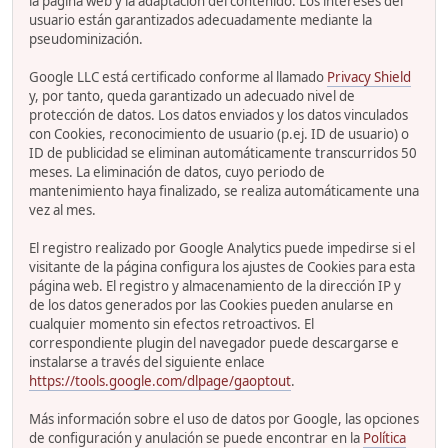
la página web y la adaptación del contenido. Los intereses del
usuario están garantizados adecuadamente mediante la
pseudominización.
Google LLC está certificado conforme al llamado
Privacy Shield
y, por tanto, queda garantizado un adecuado nivel de
protección de datos. Los datos enviados y los datos vinculados
con Cookies, reconocimiento de usuario (p.ej. ID de usuario) o
ID de publicidad se eliminan automáticamente transcurridos 50
meses. La eliminación de datos, cuyo periodo de
mantenimiento haya finalizado, se realiza automáticamente una
vez al mes.
El registro realizado por Google Analytics puede impedirse si el
visitante de la página configura los ajustes de Cookies para esta
página web. El registro y almacenamiento de la dirección IP y
de los datos generados por las Cookies pueden anularse en
cualquier momento sin efectos retroactivos. El
correspondiente plugin del navegador puede descargarse e
instalarse a través del siguiente enlace
https://tools.google.com/dlpage/gaoptout
.
Más información sobre el uso de datos por Google, las opciones
de configuración y anulación se puede encontrar en la
Política