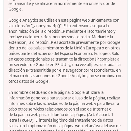
se transmite y se almacena normalmente en un servidor de
Google.
Google Analytics se utiliza en esta página web únicamente con
la extensión "_anonymizeIp()". Esta extensión asegura la
anonimización de la dirección IP mediante el acortamiento y
excluye cualquier referencia personal directa. Mediante la
extensión, la dirección IP es acortada previamente por Google
dentro de los países miembros de la Unión Europea o en otros
países parte del acuerdo del Espacio Económico Europeo. Solo
en casos excepcionales se transmite la dirección IP completa a
un servidor de Google en EE.UU. y, una vez allí, es acortada. La
dirección IP transmitida por el navegador correspondiente, en
el marco de las acciones de Google Analytics, no se combina con
otros datos de Google.
En nombre del dueño de la página, Google utilizará la
información generada para valorar el uso de la página, realizar
informes sobre las actividades de la página web y para llevar a
cabo otros servicios relacionados con el uso de Internet o
de la página web para el dueño de la página (Art. 6 apart. 1
letra f) RGPD). El interés legítimo del tratamiento de datos
radica en la optimización de la página web, el análisis del uso de