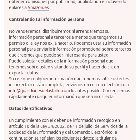
obtener comisiones por publicidad, publicitando e incluyendo
enlaces a
Amazon.es
Controlando tu información personal
No venderemos, distribuiremos ni arrendaremos su
información personal a terceros a menos que tengamos su
permiso o la ley nos exija hacerlo. Podemos usar su información
personal para enviarle información promocional sobre terceros
que creemos que puede ser interesante para usted.
Puede solicitar detalles de la información personal que
tenemos sobre usted visitando su perfil y haciendo clic en
exportar datos.
Si cree que cualquier información que tenemos sobre usted es
incorrecta o está incompleta, envíenos un correo electrónico a
info@guardianesdelasfalto.com
lo antes posible. Corregiremos
rápidamente cualquier información que sea incorrecta.
Datos identificativos
En cumplimiento con el deber de información recogido en
artículo 10 de la Ley 34/2002, de 11 de julio, de Servicios de la
Sociedad de la Información y del Comercio Electrónico, a
continuación se reflejan los siguientes datos: la titular de