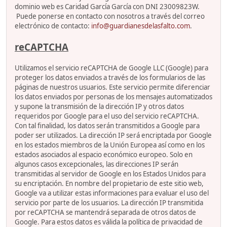
dominio web es Caridad García García con DNI 23009823W.
Puede ponerse en contacto con nosotros a través del correo
electrónico de contacto:
info@guardianesdelasfalto.com
.
reCAPTCHA
Utilizamos el servicio reCAPTCHA de Google LLC (Google) para
proteger los datos enviados a través de los formularios de las
páginas de nuestros usuarios. Este servicio permite diferenciar
los datos enviados por personas de los mensajes automatizados
y supone la transmisión de la dirección IP y otros datos
requeridos por Google para el uso del servicio reCAPTCHA.
Con tal finalidad, los datos serán transmitidos a Google para
poder ser utilizados. La dirección IP será encriptada por Google
en los estados miembros de la Unión Europea así como en los
estados asociados al espacio económico europeo. Solo en
algunos casos excepcionales, las direcciones IP serán
transmitidas al servidor de Google en los Estados Unidos para
su encriptación. En nombre del propietario de este sitio web,
Google va a utilizar estas informaciones para evaluar el uso del
servicio por parte de los usuarios. La dirección IP transmitida
por reCAPTCHA se mantendrá separada de otros datos de
Google. Para estos datos es válida la política de privacidad de