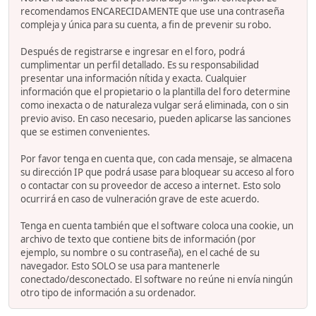
recomendamos ENCARECIDAMENTE que use una contraseña
compleja y única para su cuenta, a fin de prevenir su robo.
Después de registrarse e ingresar en el foro, podrá
cumplimentar un perfil detallado. Es su responsabilidad
presentar una información nítida y exacta. Cualquier
información que el propietario o la plantilla del foro determine
como inexacta o de naturaleza vulgar será eliminada, con o sin
previo aviso. En caso necesario, pueden aplicarse las sanciones
que se estimen convenientes.
Por favor tenga en cuenta que, con cada mensaje, se almacena
su dirección IP que podrá usase para bloquear su acceso al foro
o contactar con su proveedor de acceso a internet. Esto solo
ocurrirá en caso de vulneración grave de este acuerdo.
Tenga en cuenta también que el software coloca una cookie, un
archivo de texto que contiene bits de información (por
ejemplo, su nombre o su contraseña), en el caché de su
navegador. Esto SOLO se usa para mantenerle
conectado/desconectado. El software no reúne ni envía ningún
otro tipo de información a su ordenador.